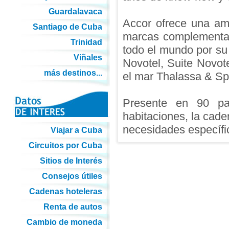
Guardalavaca
Accor ofrece una amp
Santiago de Cuba
marcas complementar
Trinidad
todo el mundo por su c
Viñales
Novotel, Suite Novot
más destinos...
el mar Thalassa & Sp
Presente en 90 pa
habitaciones, la cade
necesidades específic
Viajar a Cuba
Circuitos por Cuba
Sitios de Interés
Consejos útiles
Cadenas hoteleras
Renta de autos
Cambio de moneda