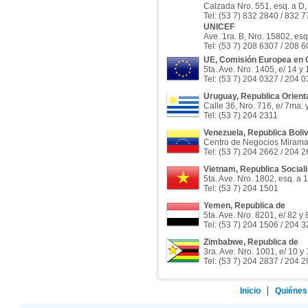
Calzada Nro. 551, esq. a D
Tel: (53 7) 832 2840 / 832 
UNICEF
Ave. 1ra. B, Nro. 15802, esq
Tel: (53 7) 208 6307 / 208 
UE, Comisión Europea en
5ta. Ave. Nro. 1405, e/ 14 y
Tel: (53 7) 204 0327 / 204 
Uruguay, Republica Orienta
Calle 36, Nro. 716, e/ 7ma. 
Tel: (53 7) 204 2311
Venezuela, Republica Boli
Centro de Negocios Miramar, 
Tel: (53 7) 204 2662 / 204 
Vietnam, Republica Sociali
5ta. Ave. Nro. 1802, esq. a 
Tel: (53 7) 204 1501
Yemen, Republica de
5ta. Ave. Nro. 8201, e/ 82 y
Tel: (53 7) 204 1506 / 204 
Zimbabwe, Republica de
3ra. Ave. Nro. 1001, e/ 10 y
Tel: (53 7) 204 2837 / 204 
Inicio
Quiénes