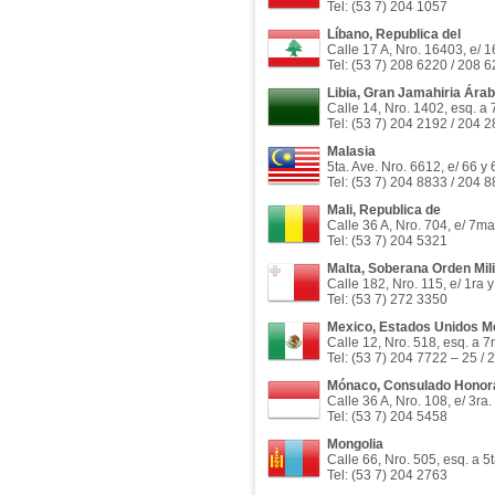
Tel: (53 7) 204 1057
Líbano, Republica del
Calle 17 A, Nro. 16403, e/ 1
Tel: (53 7) 208 6220 / 208 
Libia, Gran Jamahiria Árab
Calle 14, Nro. 1402, esq. a
Tel: (53 7) 204 2192 / 204 
Malasia
5ta. Ave. Nro. 6612, e/ 66 y
Tel: (53 7) 204 8833 / 204 
Mali, Republica de
Calle 36 A, Nro. 704, e/ 7ma
Tel: (53 7) 204 5321
Malta, Soberana Orden Mili
Calle 182, Nro. 115, e/ 1ra 
Tel: (53 7) 272 3350
Mexico, Estados Unidos M
Calle 12, Nro. 518, esq. a 
Tel: (53 7) 204 7722 – 25 /
Mónaco, Consulado Honorar
Calle 36 A, Nro. 108, e/ 3ra.
Tel: (53 7) 204 5458
Mongolia
Calle 66, Nro. 505, esq. a 5
Tel: (53 7) 204 2763