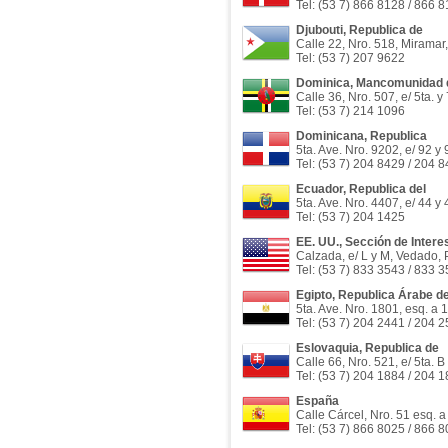
Tel: (53 7) 866 8128 / 866 
Djubouti, Republica de
Calle 22, Nro. 518, Miramar
Tel: (53 7) 207 9622
Dominica, Mancomunidad 
Calle 36, Nro. 507, e/ 5ta. 
Tel: (53 7) 214 1096
Dominicana, Republica
5ta. Ave. Nro. 9202, e/ 92 y
Tel: (53 7) 204 8429 / 204 
Ecuador, Republica del
5ta. Ave. Nro. 4407, e/ 44 y
Tel: (53 7) 204 1425
EE. UU., Sección de Intere
Calzada, e/ L y M, Vedado, 
Tel: (53 7) 833 3543 / 833 
Egipto, Republica Árabe d
5ta. Ave. Nro. 1801, esq. a 
Tel: (53 7) 204 2441 / 204 
Eslovaquia, Republica de
Calle 66, Nro. 521, e/ 5ta. 
Tel: (53 7) 204 1884 / 204 
España
Calle Cárcel, Nro. 51 esq. 
Tel: (53 7) 866 8025 / 866 