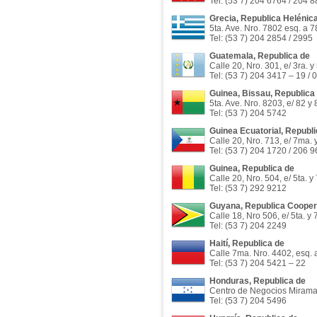
Tel: (53 7) 204 6764 / 204 
Grecia, Republica Helénic
5ta. Ave. Nro. 7802 esq. a 7
Tel: (53 7) 204 2854 / 2995
Guatemala, Republica de
Calle 20, Nro. 301, e/ 3ra. y
Tel: (53 7) 204 3417 – 19 / 
Guinea, Bissau, Republica
5ta. Ave. Nro. 8203, e/ 82 y
Tel: (53 7) 204 5742
Guinea Ecuatorial, Republi
Calle 20, Nro. 713, e/ 7ma. 
Tel: (53 7) 204 1720 / 206 
Guinea, Republica de
Calle 20, Nro. 504, e/ 5ta. 
Tel: (53 7) 292 9212
Guyana, Republica Cooper
Calle 18, Nro 506, e/ 5ta. y
Tel: (53 7) 204 2249
Haití, Republica de
Calle 7ma. Nro. 4402, esq. 
Tel: (53 7) 204 5421 – 22
Honduras, Republica de
Centro de Negocios Miramar, 
Tel: (53 7) 204 5496