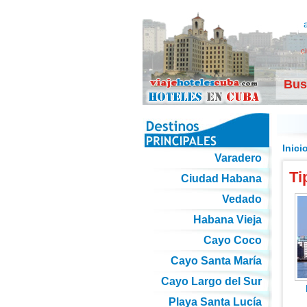
c
Bus
Inici
Varadero
Ti
Ciudad Habana
Vedado
Habana Vieja
Cayo Coco
Cayo Santa María
Cayo Largo del Sur
Playa Santa Lucía