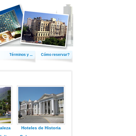
Términos y ...
Cómo reservar?
aleza
Hoteles de Historia