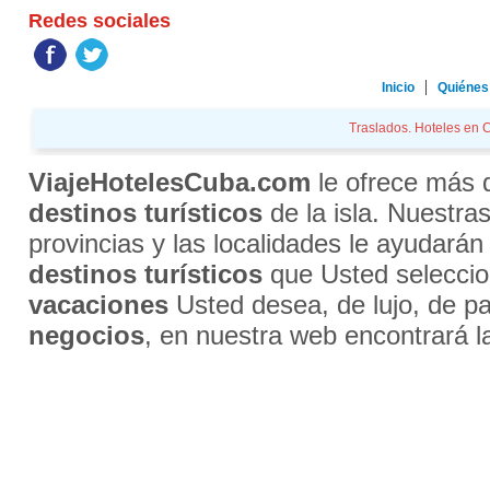
Redes sociales
Inicio
Quiénes
Traslados. Hoteles en Cu
ViajeHotelesCuba.com
le ofrece más
destinos turísticos
de la isla. Nuestra
provincias y las localidades le ayudarán
destinos turísticos
que Usted selecci
vacaciones
Usted desea, de lujo, de par
negocios
, en nuestra web encontrará l