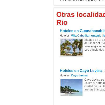
Otras localida
Rio
Hoteles en Guanahacabi
Hoteles:
Villa Cabo San Antonio
|
M
Situada en el ex
de Pinar del Rí
aves migratorias
Los principales 
Hoteles en Cayo Levisa
(1
Hoteles:
Cayo Levisa
Cayo Levisa se l
15 km al norte d
ciudad de La Ha
arenas blancas,