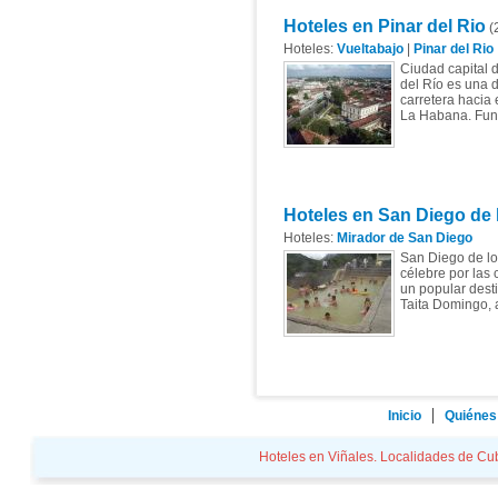
Hoteles en Pinar del Rio
(2
Hoteles:
Vueltabajo
|
Pinar del Rio
Ciudad capital d
del Río es una 
carretera hacia 
La Habana. Fund
Hoteles en San Diego de
Hoteles:
Mirador de San Diego
San Diego de lo
célebre por las
un popular desti
Taita Domingo, 
Inicio
Quiénes
Hoteles en Viñales. Localidades de Cuba