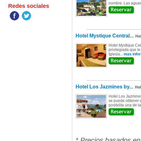
nombre. Las aguas 
Redes sociales
Hotel Mystique Central...
Hab
Hotel Mystique Cen
privilegiada que le
Iglesia...
mas infor
Hotel Los Jazmines by...
Hab
Hotel Los Jazmines
se puede obtener d
posibilita una de la
* Precios basados en