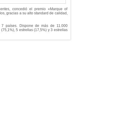
entes, concedió el premio «Marque of
s, gracias a su alto standard de calidad,
y 7 países. Dispone de más de 11.000
75,1%), 5 estrellas (17,5%) y 3 estrellas