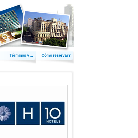
Términos y ...
Cómo reservar?