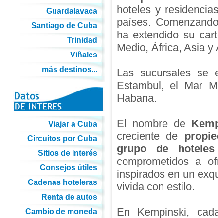
hoteles y residencia
Guardalavaca
países. Comenzando
Santiago de Cuba
ha extendido su cart
Trinidad
Medio, África, Asia y
Viñales
más destinos...
Las sucursales se 
Estambul, el Mar Mu
Habana.
El nombre de
Kemp
Viajar a Cuba
creciente de
propi
Circuitos por Cuba
grupo de hoteles
Sitios de Interés
comprometidos a of
Consejos útiles
inspirados en un exqu
Cadenas hoteleras
vivida con estilo.
Renta de autos
En Kempinski, cad
Cambio de moneda