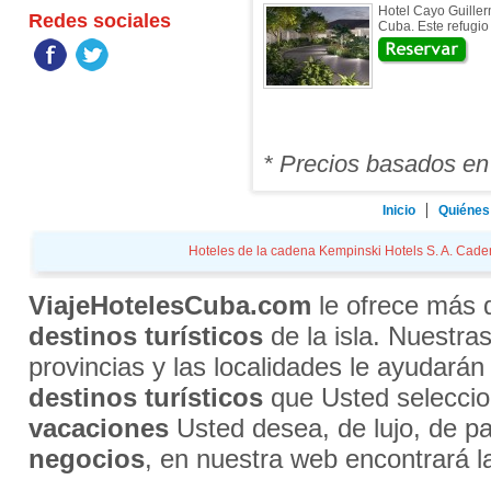
Hotel Cayo Guiller
Redes sociales
Cuba. Este refugio
* Precios basados en
Inicio
Quiénes
Hoteles de la cadena Kempinski Hotels S. A. Cadena
ViajeHotelesCuba.com
le ofrece más
destinos turísticos
de la isla. Nuestra
provincias y las localidades le ayudarán
destinos turísticos
que Usted selecci
vacaciones
Usted desea, de lujo, de par
negocios
, en nuestra web encontrará l