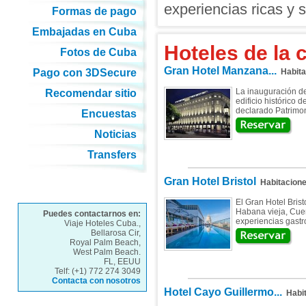
experiencias ricas y 
Formas de pago
Embajadas en Cuba
Hoteles de la 
Fotos de Cuba
Gran Hotel Manzana...
Pago con 3DSecure
Habita
La inauguración d
Recomendar sitio
edificio histórico 
declarado Patrimon
Encuestas
Noticias
Transfers
Gran Hotel Bristol
Habitacion
El Gran Hotel Brist
Habana vieja, Cue
Puedes contactarnos en:
experiencias gastr
Viaje Hoteles Cuba.,
Bellarosa Cir,
Royal Palm Beach,
West Palm Beach.
FL, EEUU
Telf: (+1) 772 274 3049
Contacta con nosotros
Hotel Cayo Guillermo...
Habit