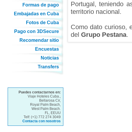
Portugal, teniendo 
Formas de pago
territorio nacional.
Embajadas en Cuba
Fotos de Cuba
Como dato curioso, e
Pago con 3DSecure
del
Grupo Pestana
.
Recomendar sitio
Encuestas
Noticias
Transfers
Puedes contactarnos en:
Viaje Hoteles Cuba.,
Bellarosa Cir,
Royal Palm Beach,
West Palm Beach.
FL, EEUU
Telf: (+1) 772 274 3049
Contacta con nosotros