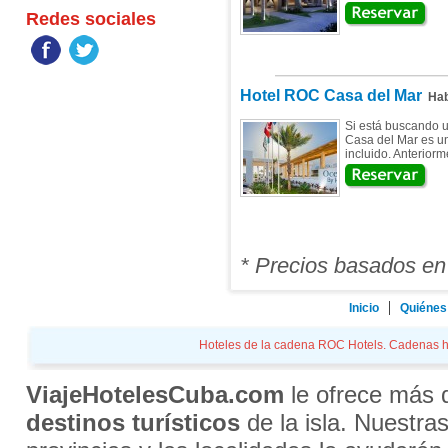
Redes sociales
Hotel ROC Casa del Mar
Hab
Si está buscando u
Casa del Mar es un
incluido. Anteriorm
* Precios basados en
Inicio
Quiénes
Hoteles de la cadena ROC Hotels. Cadenas hot
ViajeHotelesCuba.com
le ofrece más
destinos turísticos
de la isla. Nuestra