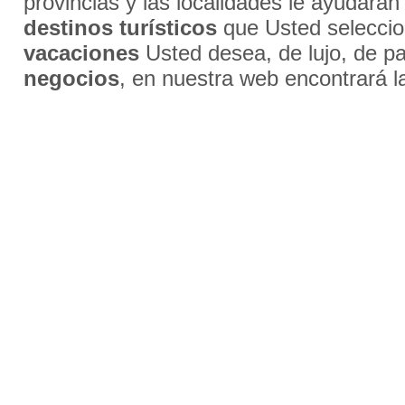
provincias y las localidades le ayudarán
destinos turísticos
que Usted selecci
vacaciones
Usted desea, de lujo, de par
negocios
, en nuestra web encontrará l