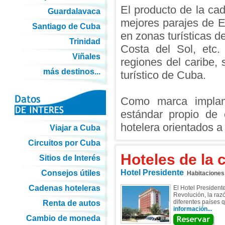
El producto de la ca
Guardalavaca
mejores parajes de E
Santiago de Cuba
en zonas turísticas d
Trinidad
Costa del Sol, etc
Viñales
regiones del caribe,
más destinos...
turístico de Cuba.
Como marca implan
estándar propio de 
hotelera orientados a 
Viajar a Cuba
Circuitos por Cuba
Hoteles de la
Sitios de Interés
Hotel Presidente
Consejos útiles
Habitaciones
Cadenas hoteleras
El Hotel President
Revolución, la raz
diferentes países q
Renta de autos
información...
Cambio de moneda