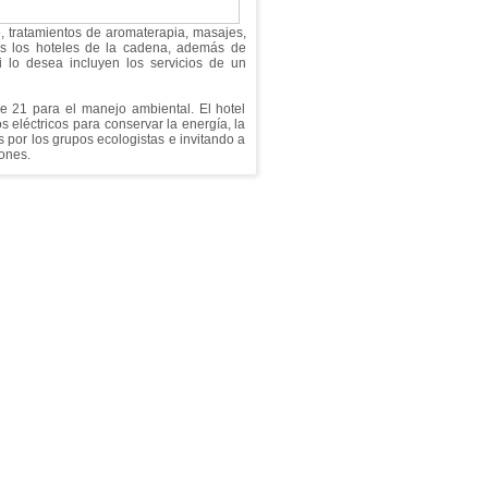
, tratamientos de aromaterapia, masajes,
dos los hoteles de la cadena, además de
i lo desea incluyen los servicios de un
e 21 para el manejo ambiental. El hotel
 eléctricos para conservar la energía, la
s por los grupos ecologistas e invitando a
iones.