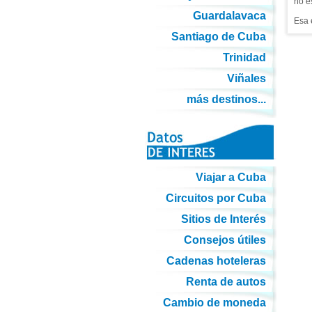
no e
Guardalavaca
Esa 
Santiago de Cuba
Trinidad
Viñales
más destinos...
Viajar a Cuba
Circuitos por Cuba
Sitios de Interés
Consejos útiles
Cadenas hoteleras
Renta de autos
Cambio de moneda