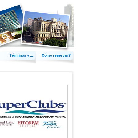
Términos y ...
Cómo reservar?