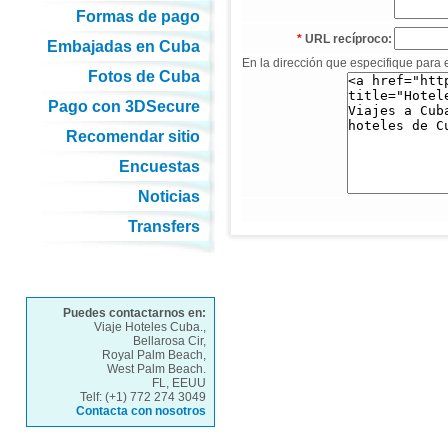
Formas de pago
*
URL recíproco:
Embajadas en Cuba
En la dirección que especifique para 
Fotos de Cuba
Pago con 3DSecure
Recomendar sitio
Encuestas
Noticias
Transfers
Puedes contactarnos en:
Viaje Hoteles Cuba.,
Bellarosa Cir,
Royal Palm Beach,
West Palm Beach.
FL, EEUU
Telf: (+1) 772 274 3049
Contacta con nosotros