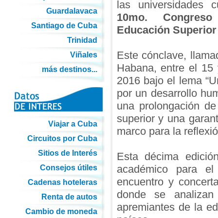
las universidades 
Guardalavaca
10mo. Congreso 
Santiago de Cuba
Educación Superior
Trinidad
Este cónclave, llama
Viñales
Habana, entre el 15 
más destinos...
2016 bajo el lema “U
por un desarrollo hu
una prolongación de
superior y una garan
Viajar a Cuba
marco para la reflexió
Circuitos por Cuba
Sitios de Interés
Esta décima edición
académico para el 
Consejos útiles
encuentro y concert
Cadenas hoteleras
donde se analizan
Renta de autos
apremiantes de la edu
Cambio de moneda