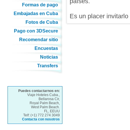
países.
Formas de pago
Embajadas en Cuba
Es un placer invitarl
Fotos de Cuba
Pago con 3DSecure
Recomendar sitio
Encuestas
Noticias
Transfers
Puedes contactarnos en:
Viaje Hoteles Cuba.,
Bellarosa Cir,
Royal Palm Beach,
West Palm Beach.
FL, EEUU
Telf: (+1) 772 274 3049
Contacta con nosotros