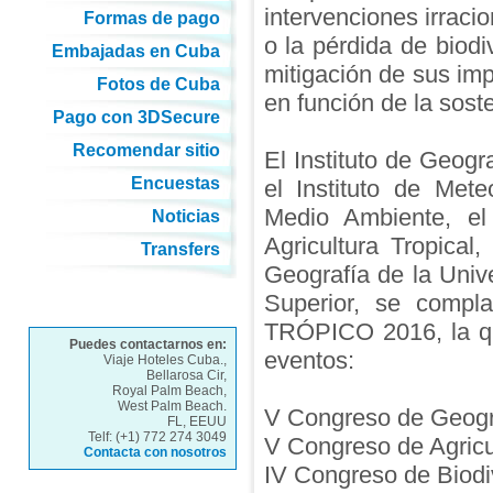
intervenciones irraci
Formas de pago
o la pérdida de biodi
Embajadas en Cuba
mitigación de sus imp
Fotos de Cuba
en función de la soste
Pago con 3DSecure
Recomendar sitio
El Instituto de Geogra
Encuestas
el Instituto de Mete
Medio Ambiente, el 
Noticias
Agricultura Tropical,
Transfers
Geografía de la Univ
Superior, se compla
TRÓPICO 2016, la que
Puedes contactarnos en:
eventos:
Viaje Hoteles Cuba.,
Bellarosa Cir,
Royal Palm Beach,
West Palm Beach.
V Congreso de Geogra
FL, EEUU
Telf: (+1) 772 274 3049
V Congreso de Agricul
Contacta con nosotros
IV Congreso de Biodi