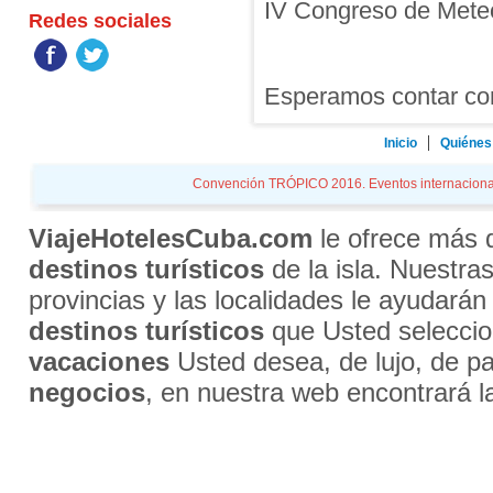
IV Congreso de Meteo
Redes sociales
Esperamos contar con
Inicio
Quiénes
Convención TRÓPICO 2016. Eventos internacionales
ViajeHotelesCuba.com
le ofrece más
destinos turísticos
de la isla. Nuestra
provincias y las localidades le ayudarán
destinos turísticos
que Usted selecci
vacaciones
Usted desea, de lujo, de par
negocios
, en nuestra web encontrará l