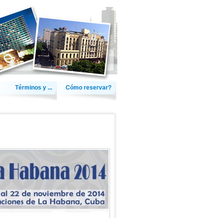
Términos y ...
Cómo reservar?