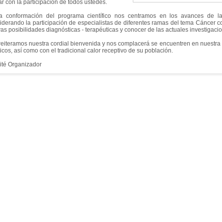
ar con la participación de todos ustedes.
a conformación del programa científico nos centramos en los avances de l
iderando la participación de especialistas de diferentes ramas del tema Cáncer co
as posibilidades diagnósticas - terapéuticas y conocer de las actuales investigaci
reiteramos nuestra cordial bienvenida y nos complacerá se encuentren en nuestra 
ticos, así como con el tradicional calor receptivo de su población.
té Organizador