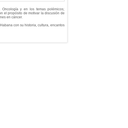
a Oncología y en los temas polémicos;
n el propósito de motivar la discusión de
ones en cáncer.
Habana con su historia, cultura, encantos