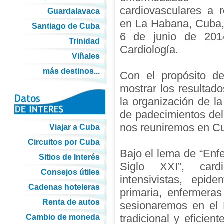
cardiovasculares a r
Guardalavaca
en La Habana, Cuba, 
Santiago de Cuba
6 de junio de 201
Trinidad
Cardiología.
Viñales
más destinos...
Con el propósito de
mostrar los resultado
la organización de la
de padecimientos del
nos reuniremos en Cu
Viajar a Cuba
Circuitos por Cuba
Bajo el lema de “Enf
Sitios de Interés
Siglo XXI”, cardiól
Consejos útiles
intensivistas, epid
Cadenas hoteleras
primaria, enfermeras
Renta de autos
sesionaremos en el
tradicional y eficien
Cambio de moneda