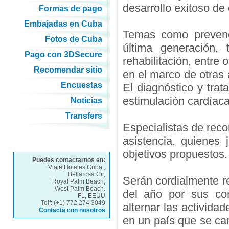
desarrollo exitoso de 
Formas de pago
Embajadas en Cuba
Temas como prevenci
Fotos de Cuba
última generación, t
Pago con 3DSecure
rehabilitación, entre
Recomendar sitio
en el marco de otras 
Encuestas
El diagnóstico y tra
estimulación cardíaca
Noticias
Transfers
Especialistas de reco
asistencia, quienes 
objetivos propuestos.
Puedes contactarnos en:
Viaje Hoteles Cuba.,
Bellarosa Cir,
Serán cordialmente r
Royal Palm Beach,
West Palm Beach.
del año por sus con
FL, EEUU
Telf: (+1) 772 274 3049
alternar las activida
Contacta con nosotros
en un país que se ca