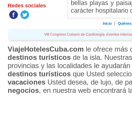
bellas playas y paisa
Redes sociales
carácter hospitalari
Inicio
Quiénes
VIII Congreso Cubano de Cardiología. Eventos internac
ViajeHotelesCuba.com
le ofrece más
destinos turísticos
de la isla. Nuestra
provincias y las localidades le ayudarán
destinos turísticos
que Usted selecci
vacaciones
Usted desea, de lujo, de par
negocios
, en nuestra web encontrará l