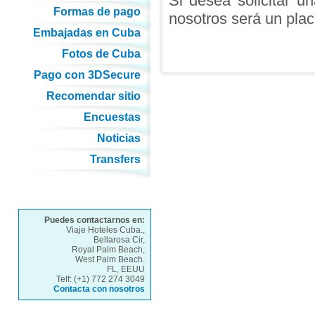
Si desea solicitar u
Formas de pago
nosotros será un plac
Embajadas en Cuba
Fotos de Cuba
Pago con 3DSecure
Recomendar sitio
Encuestas
Noticias
Transfers
Puedes contactarnos en:
Viaje Hoteles Cuba.,
Bellarosa Cir,
Royal Palm Beach,
West Palm Beach.
FL, EEUU
Telf: (+1) 772 274 3049
Contacta con nosotros