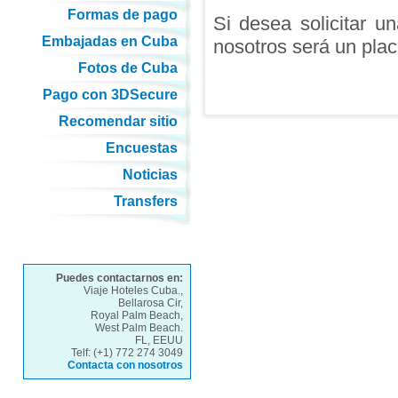
Formas de pago
Si desea solicitar u
Embajadas en Cuba
nosotros será un plac
Fotos de Cuba
Pago con 3DSecure
Recomendar sitio
Encuestas
Noticias
Transfers
Puedes contactarnos en:
Viaje Hoteles Cuba.,
Bellarosa Cir,
Royal Palm Beach,
West Palm Beach.
FL, EEUU
Telf: (+1) 772 274 3049
Contacta con nosotros