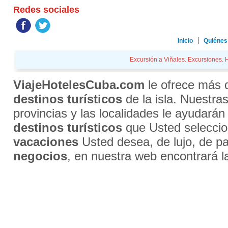
Redes sociales
Inicio
Quiénes
Excursión a Viñales. Excursiones. H
ViajeHotelesCuba.com
le ofrece más
destinos turísticos
de la isla. Nuestra
provincias y las localidades le ayudarán
destinos turísticos
que Usted selecci
vacaciones
Usted desea, de lujo, de par
negocios
, en nuestra web encontrará l