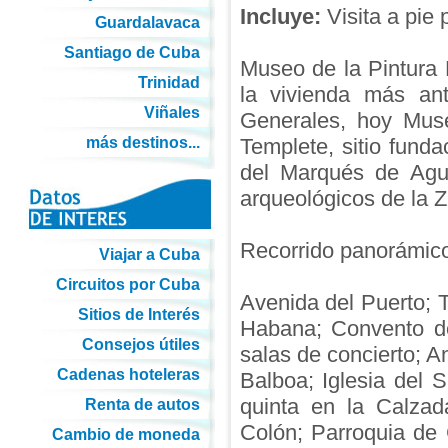
Incluye:
Visita a pie 
Guardalavaca
Santiago de Cuba
Museo de la Pintura 
Trinidad
la vivienda más an
Viñales
Generales, hoy Mus
más destinos...
Templete, sitio fund
del Marqués de Agua
arqueológicos de la Z
Recorrido panorámico
Viajar a Cuba
Circuitos por Cuba
Avenida del Puerto; 
Sitios de Interés
Habana; Convento de
Consejos útiles
salas de concierto; An
Cadenas hoteleras
Balboa; Iglesia del 
quinta en la Calzad
Renta de autos
Colón; Parroquia de
Cambio de moneda