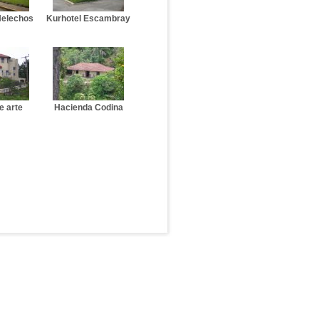
Helechos
Kurhotel Escambray
e arte
Hacienda Codina