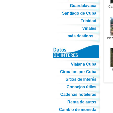
Guardalavaca
Car
Santiago de Cuba
Trinidad
Viñales
más destinos...
Pla
Viajar a Cuba
Circuitos por Cuba
Sitios de Interés
Consejos útiles
Cadenas hoteleras
Renta de autos
Cambio de moneda