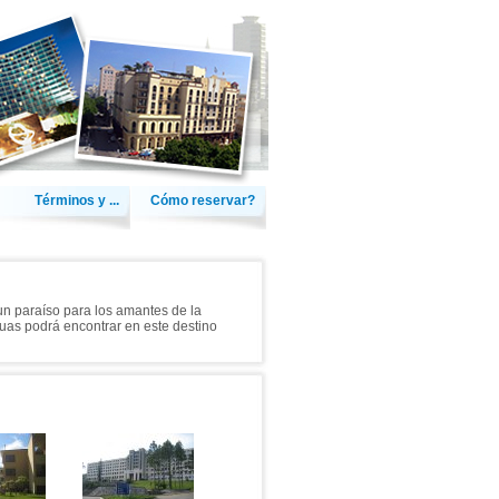
Términos y ...
Cómo reservar?
n paraíso para los amantes de la
guas podrá encontrar en este destino