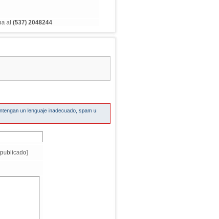
ba al
(537) 2048244
ontengan un lenguaje inadecuado, spam u
publicado]