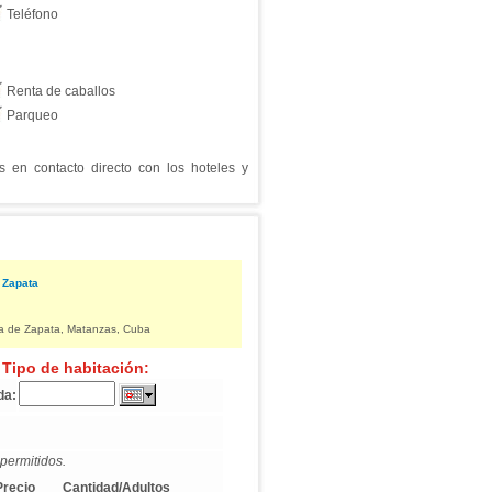
Teléfono
Renta de caballos
Parqueo
en contacto directo con los hoteles y
 Zapata
ula de Zapata, Matanzas, Cuba
 Tipo de habitación:
da:
permitidos.
Precio
Cantidad/Adultos