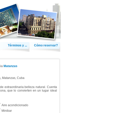
Términos y ...
Cómo reservar?
cia
Matanzas
a
,
Matanzas
,
Cuba
 de extraordinaria belleza natural. Cuenta
zona, que lo convierten en un lugar ideal
Aire acondicionado
Minibar