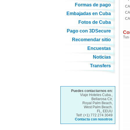
Formas de pago
CA
CA
Embajadas en Cuba
CA
Fotos de Cuba
Pago con 3DSecure
Com
Tus 
Recomendar sitio
Encuestas
Noticias
Transfers
Puedes contactarnos en:
Viaje Hoteles Cuba.,
Bellarosa Cir,
Royal Palm Beach,
West Palm Beach.
FL, EEUU
Telf: (+1) 772 274 3049
Contacta con nosotros