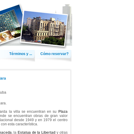
Términos y ...
Cómo reservar?
lara
uba
lara.
uarda la villa se encuentran en su
Plaza
nde se encuentran obras de gran valor
cional desde 1949 y en 1979 el centro
con esta característica.
lmaceda
, la
Estatua de la Libertad
y otras