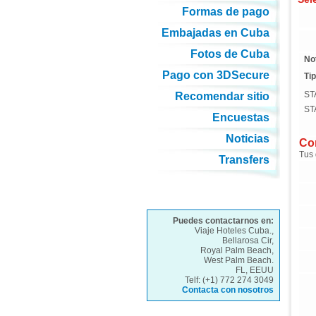
Formas de pago
Embajadas en Cuba
Fotos de Cuba
No
Pago con 3DSecure
Tip
ST
Recomendar sitio
ST
Encuestas
Noticias
Com
Tus 
Transfers
Puedes contactarnos en:
Viaje Hoteles Cuba.,
Bellarosa Cir,
Royal Palm Beach,
West Palm Beach.
FL, EEUU
Telf: (+1) 772 274 3049
Contacta con nosotros