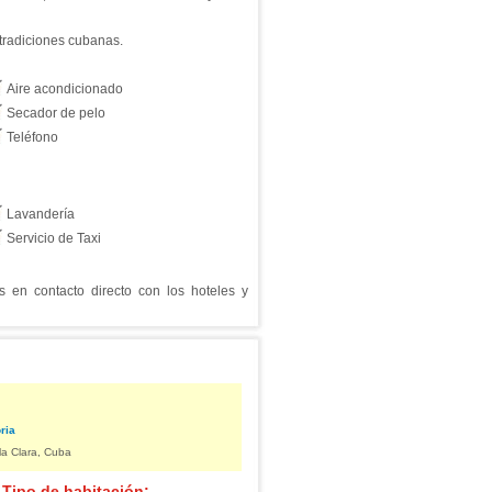
 tradiciones cubanas.
Aire acondicionado
Secador de pelo
Teléfono
Lavandería
Servicio de Taxi
en contacto directo con los hoteles y
ria
la Clara, Cuba
 Tipo de habitación: