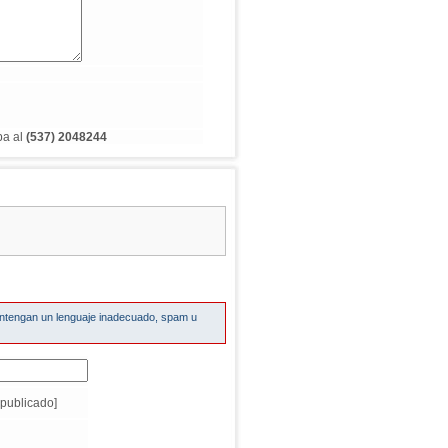
ba al
(537) 2048244
ontengan un lenguaje inadecuado, spam u
publicado]