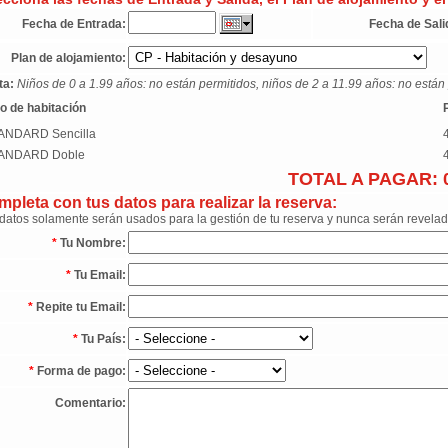
Fecha de Entrada:
Fecha de Sali
Plan de alojamiento:
ta:
Niños de 0 a 1.99 años: no están permitidos, niños de 2 a 11.99 años: no están 
o de habitación
ANDARD Sencilla
ANDARD Doble
TOTAL A PAGAR:
pleta con tus datos para realizar la reserva:
datos solamente serán usados para la gestión de tu reserva y nunca serán revelad
*
Tu Nombre:
*
Tu Email:
*
Repite tu Email:
*
Tu País:
*
Forma de pago:
Comentario: