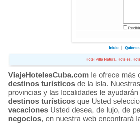
Recibir
Inicio
Quiénes
Hotel Villa Natura. Hoteles. Hote
ViajeHotelesCuba.com
le ofrece más
destinos turísticos
de la isla. Nuestra
provincias y las localidades le ayudarán
destinos turísticos
que Usted selecci
vacaciones
Usted desea, de lujo, de par
negocios
, en nuestra web encontrará l