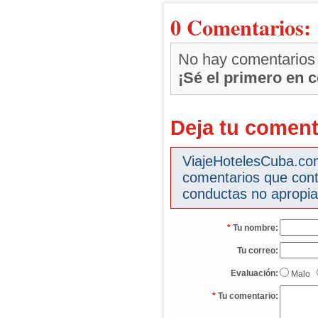
0 Comentarios:
No hay comentarios
¡Sé el primero en 
Deja tu coment
ViajeHotelesCuba.com 
comentarios que cont
conductas no apropia
*
Tu nombre:
Tu correo:
Evaluación:
Malo
*
Tu comentario: