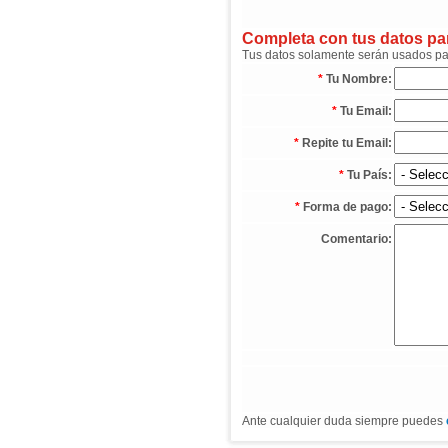
Completa con tus datos para
Tus datos solamente serán usados para
*
Tu Nombre:
*
Tu Email:
*
Repite tu Email:
*
Tu País:
*
Forma de pago:
Comentario:
Ante cualquier duda siempre puedes