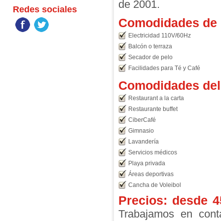
de 2001.
Redes sociales
Comodidades de l
Electricidad 110V/60Hz
Balcón o terraza
Secador de pelo
Facilidades para Té y Café
Comodidades del 
Restaurant a la carta
Restaurante buffet
CiberCafé
Gimnasio
Lavandería
Servicios médicos
Playa privada
Áreas deportivas
Cancha de Voleibol
Precios: desde
4
Trabajamos en conta