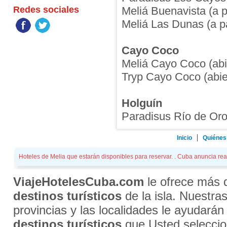
Redes sociales
Meliá Buenavista (a p
Meliá Las Dunas (a pa
Cayo Coco
Meliá Cayo Coco (abie
Tryp Cayo Coco (abier
Holguín
Paradisus Río de Oro 
Inicio
Quiénes
Hoteles de Melia que estarán disponibles para reservar. . Cuba anuncia reap
ViajeHotelesCuba.com
le ofrece más
destinos turísticos
de la isla. Nuestra
provincias y las localidades le ayudarán
destinos turísticos
que Usted selecci