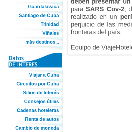
deben presentar un 
Guardalavaca
para
SARS Cov-2
, 
Santiago de Cuba
realizado en un
per
perjuicio de las med
Trinidad
fronteras del país.
Viñales
más destinos...
Equipo de ViajeHote
Viajar a Cuba
Circuitos por Cuba
Sitios de Interés
Consejos útiles
Cadenas hoteleras
Renta de autos
Cambio de moneda