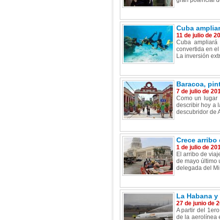
gran potencial d
Cuba ampliar
11 de julio de 2
Cuba ampliará e
convertida en el
La inversión ext
Baracoa, pint
7 de julio de 20
Como un lugar p
describir hoy a 
descubridor de 
Crece arribo
1 de julio de 20
El arribo de via
de mayo último 
delegada del Min
La Habana y 
27 de junio de 
A partir del 1e
de la aerolínea