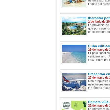
de un esquí acuá
finales del prese
Iberostar po
2 de junio de 2
La provincia de
que por segunda 
en la temporada 
Cuba edificar
29 de mayo de 
El polo turísti
venidero año (F
Cruz, titular del
Presentan en
27 de mayo de 
Una propuesta d
este jueves en 
la Cámara alta d
Primera villa
22 de mayo de 
La primera villa