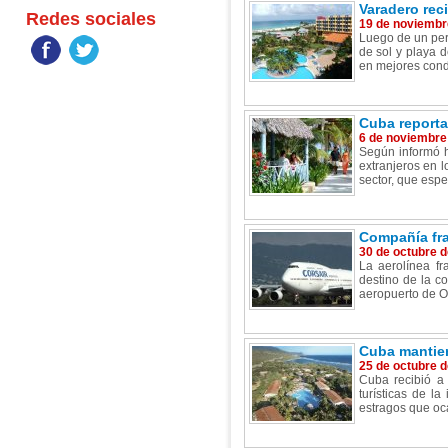
Varadero rec
Redes sociales
19 de noviembr
Luego de un peri
de sol y playa 
en mejores condi
Cuba reporta 
6 de noviembre
Según informó h
extranjeros en l
sector, que espe
Compañía fra
30 de octubre 
La aerolínea fr
destino de la c
aeropuerto de Orl
Cuba mantiene
25 de octubre 
Cuba recibió a 
turísticas de l
estragos que oca