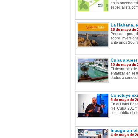
en la oncena ed
especialista com
La Habana, el
16 de mayo de 
Pensado para de
sobre Inversione
ante unos 200 r
Cuba apuesta
10 de mayo de 
El desarrollo de
enfatizar en el 
dados a conocer 
Concluye exi
6 de mayo de 2
En el Hotel Bris
(FITCuba 2017),
hizo pública la 
Inauguran of
4 de mayo de 2