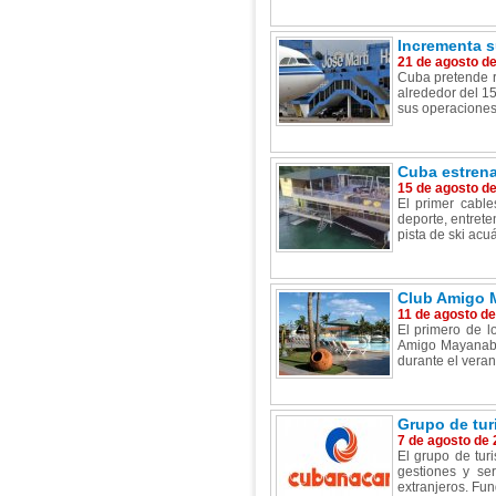
Incrementa s
21 de agosto d
Cuba pretende re
alrededor del 15
sus operaciones 
Cuba estrena
15 de agosto d
El primer cable
deporte, entret
pista de ski acuá
Club Amigo M
11 de agosto d
El primero de l
Amigo Mayanabo,
durante el veran
Grupo de tur
7 de agosto de
El grupo de tu
gestiones y se
extranjeros. Fun