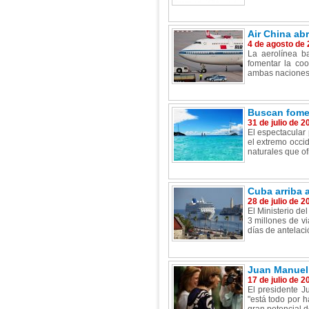
Air China ab
4 de agosto de
La aerolínea b
fomentar la coo
ambas naciones y
Buscan fomen
31 de julio de 2
El espectacular 
el extremo occi
naturales que of
Cuba arriba a
28 de julio de 2
El Ministerio del
3 millones de v
días de antelaci
Juan Manuel 
17 de julio de 2
El presidente 
"está todo por h