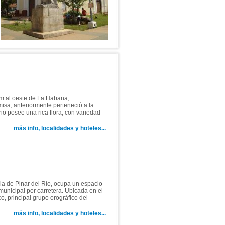
 km al oeste de La Habana,
misa, anteriormente perteneció a la
io posee una rica flora, con variedad
más info, localidades y hoteles...
ia de Pinar del Río, ocupa un espacio
municipal por carretera. Ubicada en el
o, principal grupo orográfico del
más info, localidades y hoteles...