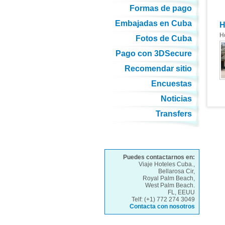
Formas de pago
Embajadas en Cuba
H
H
Fotos de Cuba
Pago con 3DSecure
Recomendar sitio
Encuestas
Noticias
Transfers
Puedes contactarnos en:
Viaje Hoteles Cuba.,
Bellarosa Cir,
Royal Palm Beach,
West Palm Beach.
FL, EEUU
Telf: (+1) 772 274 3049
Contacta con nosotros