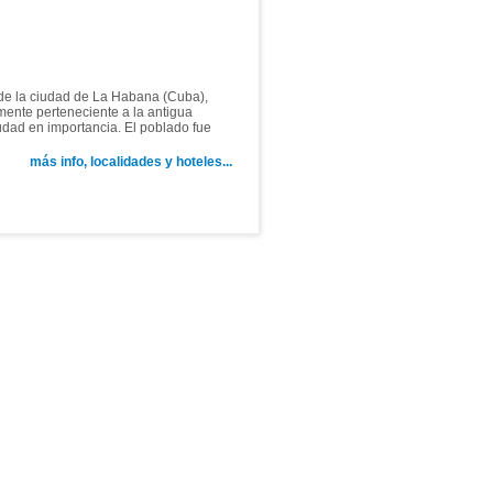
 de la ciudad de La Habana (Cuba),
mente perteneciente a la antigua
udad en importancia. El poblado fue
más info, localidades y hoteles...