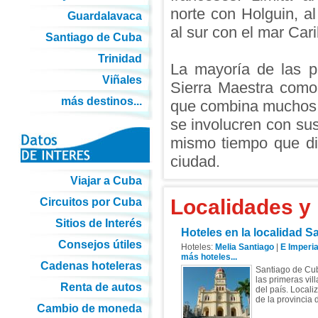
norte con Holguin, 
Guardalavaca
al sur con el mar Cari
Santiago de Cuba
Trinidad
La mayoría de las p
Viñales
Sierra Maestra como
más destinos...
que combina muchos va
se involucren con sus 
mismo tiempo que dis
ciudad.
Viajar a Cuba
Localidades y
Circuitos por Cuba
Sitios de Interés
Hoteles en la localidad 
Consejos útiles
Hoteles:
Melia Santiago
|
E Imperia
más hoteles...
Cadenas hoteleras
Santiago de Cub
las primeras vil
Renta de autos
del país. Localiz
de la provincia
Cambio de moneda