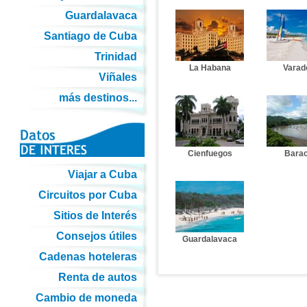
Guardalavaca
Santiago de Cuba
Trinidad
La Habana
Varad
Viñales
más destinos...
Cienfuegos
Bara
Viajar a Cuba
Circuitos por Cuba
Sitios de Interés
Consejos útiles
Guardalavaca
Cadenas hoteleras
Renta de autos
Cambio de moneda