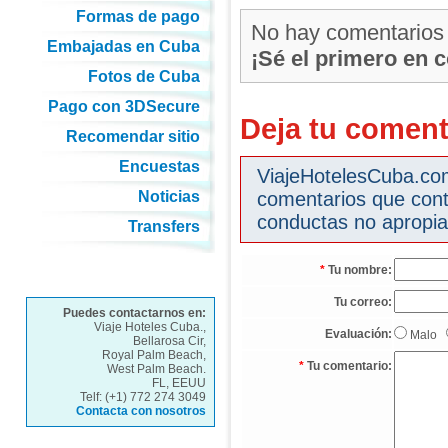
Formas de pago
No hay comentarios
Embajadas en Cuba
¡Sé el primero en 
Fotos de Cuba
Pago con 3DSecure
Deja tu coment
Recomendar sitio
Encuestas
ViajeHotelesCuba.com 
Noticias
comentarios que cont
conductas no apropia
Transfers
*
Tu nombre:
Tu correo:
Puedes contactarnos en:
Viaje Hoteles Cuba.,
Evaluación:
Malo
Bellarosa Cir,
Royal Palm Beach,
*
Tu comentario:
West Palm Beach.
FL, EEUU
Telf: (+1) 772 274 3049
Contacta con nosotros