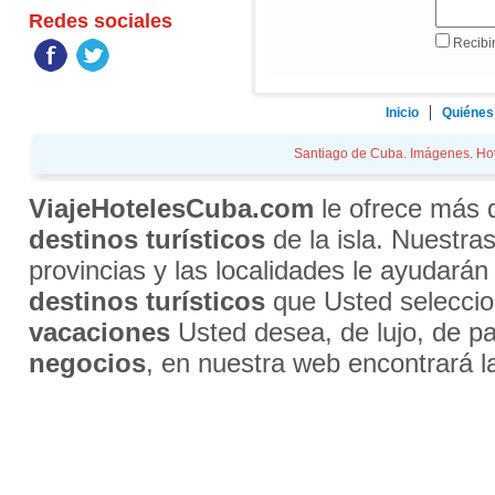
Redes sociales
Recibir
Inicio
Quiénes
Santiago de Cuba. Imágenes. Hote
ViajeHotelesCuba.com
le ofrece más
destinos turísticos
de la isla. Nuestra
provincias y las localidades le ayudarán
destinos turísticos
que Usted selecci
vacaciones
Usted desea, de lujo, de par
negocios
, en nuestra web encontrará l