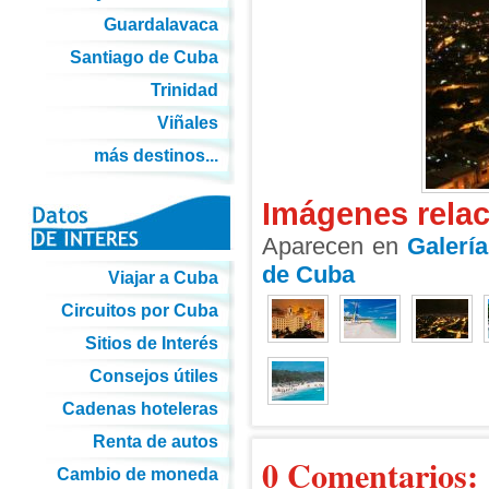
Guardalavaca
Santiago de Cuba
Trinidad
Viñales
más destinos...
Imágenes rela
Aparecen en
Galerí
de Cuba
Viajar a Cuba
Circuitos por Cuba
Sitios de Interés
Consejos útiles
Cadenas hoteleras
Renta de autos
0 Comentarios:
Cambio de moneda