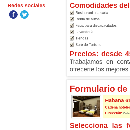
Comodidades del 
Redes sociales
Restaurant a la carta
Renta de autos
Facs. para discapacitados
Lavandería
Tiendas
Buró de Turismo
Precios: desde
4
Trabajamos en conta
ofrecerte los mejores 
Formulario de 
Habana 6
Cadena hoteler
Dirección:
Calle
Selecciona las 