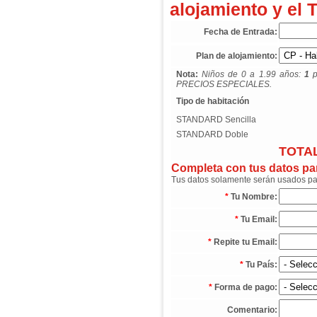
alojamiento y el 
Fecha de Entrada:
Plan de alojamiento:
Nota:
Niños de 0 a 1.99 años:
1
p
PRECIOS ESPECIALES.
Tipo de habitación
STANDARD Sencilla
STANDARD Doble
TOTAL
Completa con tus datos para
Tus datos solamente serán usados para
*
Tu Nombre:
*
Tu Email:
*
Repite tu Email:
*
Tu País:
*
Forma de pago:
Comentario: