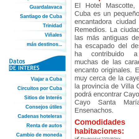
El Hotel Mascotte, 
Guardalavaca
Cuba es un pequeño 
Santiago de Cuba
encantadora ciudad 
Trinidad
Remedios. La ciuda
Viñales
las más antiguas d
más destinos...
ha escapado del des
ha contribuido a
muchas de las carac
encanto originales. 
muy cerca de la caye
Viajar a Cuba
la provincia de Villa
Circuitos por Cuba
podrá encontrar Cayo
Sitios de Interés
Cayo Santa Mar
Consejos útiles
Ensenachos.
Cadenas hoteleras
Comodidades
Renta de autos
habitaciones:
Cambio de moneda