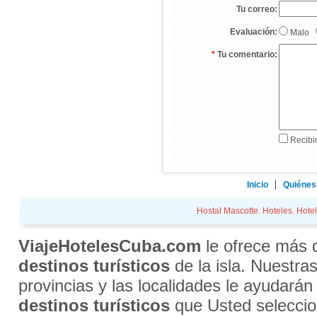
Tu correo:
Evaluación:
Malo
*
Tu comentario:
Recibir
Inicio
Quiénes
Hostal Mascotte. Hoteles. Hotel
ViajeHotelesCuba.com
le ofrece más
destinos turísticos
de la isla. Nuestra
provincias y las localidades le ayudarán
destinos turísticos
que Usted selecci