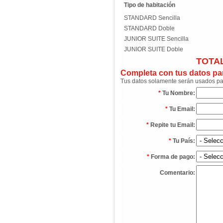
Tipo de habitación
STANDARD Sencilla
STANDARD Doble
JUNIOR SUITE Sencilla
JUNIOR SUITE Doble
TOTAL
Completa con tus datos para
Tus datos solamente serán usados para
*
Tu Nombre:
*
Tu Email:
*
Repite tu Email:
*
Tu País:
*
Forma de pago:
Comentario: