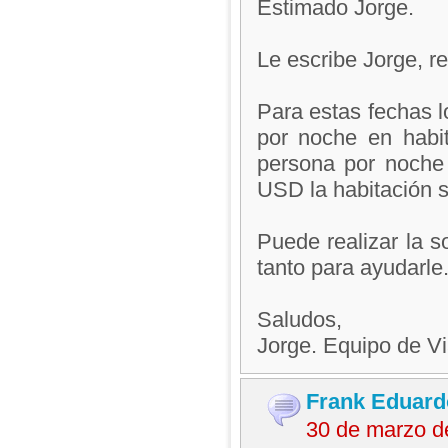
Estimado Jorge.
Le escribe Jorge, 
Para estas fechas l
por noche en habit
persona por noche 
USD la habitación s
Puede realizar la s
tanto para ayudarle
Saludos,
Jorge. Equipo de V
Frank Eduard
30 de marzo d