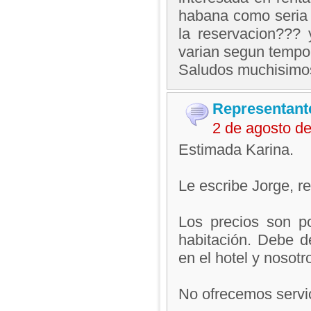
habana como seria 
la reservacion???
varian segun temp
Saludos muchisimo
Representant
2 de agosto d
Estimada Karina.
Le escribe Jorge, 
Los precios son po
habitación. Debe d
en el hotel y nosotr
No ofrecemos servic