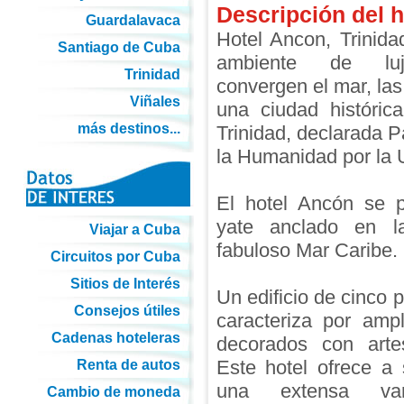
Descripción del h
Guardalavaca
Hotel Ancon, Trinid
Santiago de Cuba
ambiente de lu
Trinidad
convergen el mar, la
Viñales
una ciudad histórica
más destinos...
Trinidad, declarada P
la Humanidad por l
El hotel Ancón se 
yate anclado en la
Viajar a Cuba
fabuloso Mar Caribe.
Circuitos por Cuba
Sitios de Interés
Un edificio de cinco 
Consejos útiles
caracteriza por amp
Cadenas hoteleras
decorados con artes
Este hotel ofrece a 
Renta de autos
una extensa va
Cambio de moneda