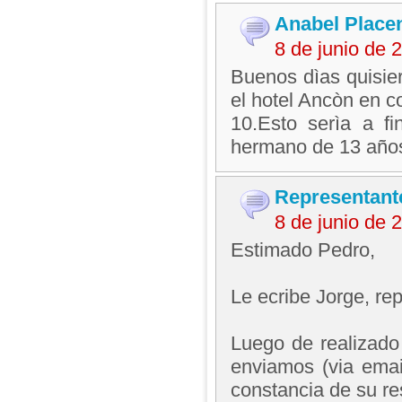
Anabel Placen
8 de junio de
Buenos dìas quisie
el hotel Ancòn en c
10.Esto serìa a fi
hermano de 13 años
Representant
8 de junio de
Estimado Pedro,
Le ecribe Jorge, r
Luego de realizado
enviamos (via emai
constancia de su re