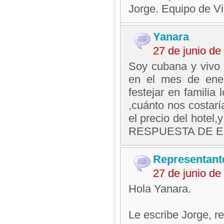
Jorge. Equipo de V
Yanara
27 de junio d
Soy cubana y vivo a
en el mes de ener
festejar en familia
,cuánto nos costarí
el precio del hotel
RESPUESTA DE ES
Representant
27 de junio d
Hola Yanara.
Le escribe Jorge, 