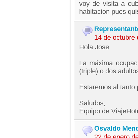
voy de visita a cu
habitacion pues qu
Representant
14 de octubre
Hola Jose.
La máxima ocupaci
(triple) o dos adult
Estaremos al tanto 
Saludos,
Equipo de ViajeHo
Osvaldo Mend
22 de enero d