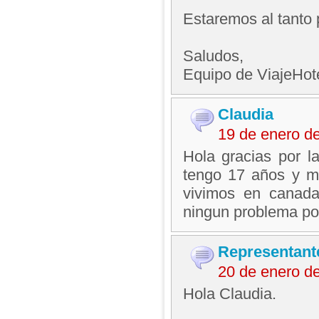
Estaremos al tanto 
Saludos,
Equipo de ViajeHo
Claudia
19 de enero d
Hola gracias por l
tengo 17 años y mi
vivimos en canada
ningun problema po
Representant
20 de enero d
Hola Claudia.