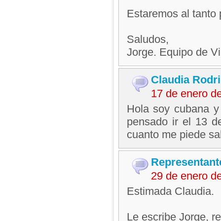
Estaremos al tanto 
Saludos,
Jorge. Equipo de V
Claudia Rodr
17 de enero d
Hola soy cubana y
pensado ir el 13 d
cuanto me piede sal
Representant
29 de enero d
Estimada Claudia.
Le escribe Jorge, 