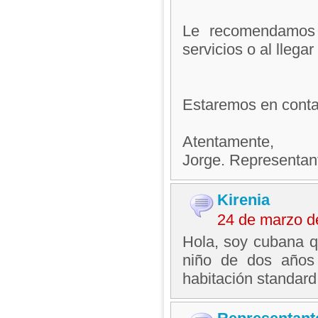
Le recomendamos c
servicios o al llega
Estaremos en contac
Atentamente,
Jorge. Representan
Kirenia
24 de marzo d
Hola, soy cubana qu
niño de dos años 
habitación standard 