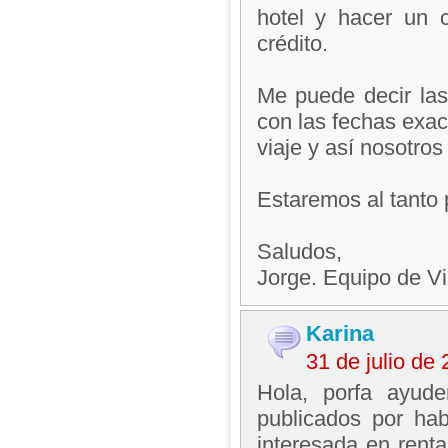
hotel y hacer un 
crédito.
Me puede decir las
con las fechas exac
viaje y así nosotros
Estaremos al tanto 
Saludos,
Jorge. Equipo de V
Karina
31 de julio de
Hola, porfa ayud
publicados por ha
interesada en renta