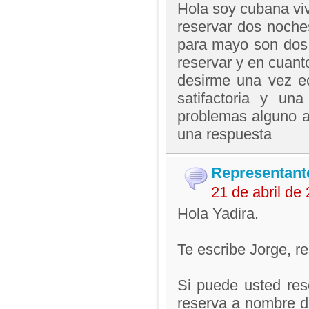
Hola soy cubana viv
reservar dos noche
para mayo son dos 
reservar y en cuant
desirme una vez e
satifactoria y u
problemas alguno al
una respuesta
Representant
21 de abril d
Hola Yadira.
Te escribe Jorge, 
Si puede usted rese
reserva a nombre de