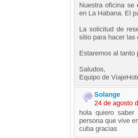
Nuestra oficina se
en La Habana. El pa
La solicitud de res
sitio para hacer las
Estaremos al tanto 
Saludos,
Equipo de ViajeHo
Solange
24 de agosto 
hola quiero saber
persona que vive e
cuba gracias