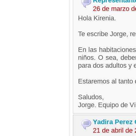
Representant
26 de marzo d
Hola Kirenia.
Te escribe Jorge, 
En las habitaciones
niños. O sea, debe
para dos adultos y e
Estaremos al tanto 
Saludos,
Jorge. Equipo de V
Yadira Perez 
21 de abril d