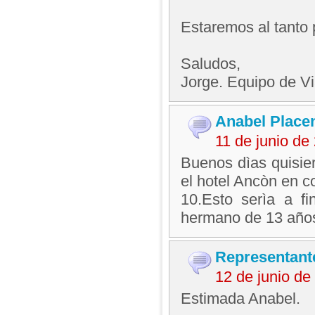
Estaremos al tanto 
Saludos,
Jorge. Equipo de V
Anabel Placen
11 de junio d
Buenos dìas quisie
el hotel Ancòn en c
10.Esto serìa a fi
hermano de 13 años
Representant
12 de junio d
Estimada Anabel.