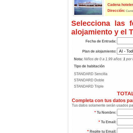
Cadena hoteler
Dirección:
Carre
Selecciona las 
alojamiento y el 
Fecha de Entrada:
Plan de alojamiento:
Nota:
Niños de 0 a 1.99 años:
1
por 
Tipo de habitación
STANDARD Sencilla
STANDARD Doble
STANDARD Triple
TOTAL
Completa con tus datos para
Tus datos solamente serán usados para
*
Tu Nombre:
*
Tu Email:
*
Repite tu Email: