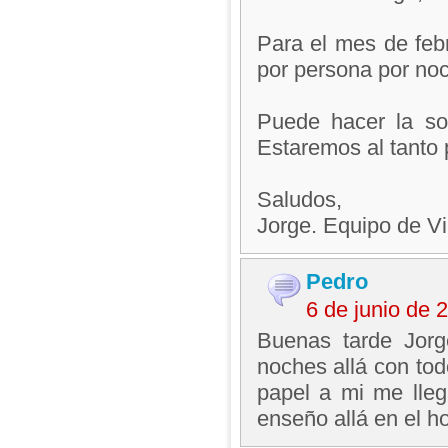
Para el mes de feb
por persona por noc
Puede hacer la sol
Estaremos al tanto 
Saludos,
Jorge. Equipo de V
Pedro
6 de junio de
Buenas tarde Jor
noches allá con tod
papel a mi me lle
enseño allá en el h