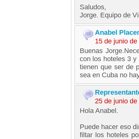
Saludos,
Jorge. Equipo de V
Anabel Placen
15 de junio d
Buenas Jorge.Neces
con los hoteles 3 y
tienen que ser de p
sea en Cuba no hay
Representant
25 de junio d
Hola Anabel.
Puede hacer eso di
filtar los hoteles p