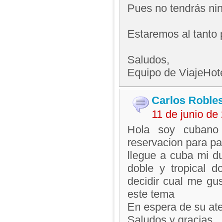
Pues no tendrás nin
Estaremos al tanto 
Saludos,
Equipo de ViajeHo
Carlos Roble
11 de junio d
Hola soy cubano 
reservacion para pa
llegue a cuba mi du
doble y tropical 
decidir cual me gu
este tema
En espera de su at
Saludos y gracias