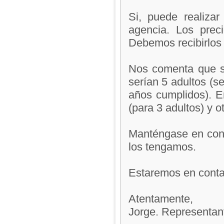
Si, puede realizar
agencia. Los prec
Debemos recibirlos 
Nos comenta que s
serían 5 adultos (se
años cumplidos). E
(para 3 adultos) y o
Manténgase en cont
los tengamos.
Estaremos en contac
Atentamente,
Jorge. Representan