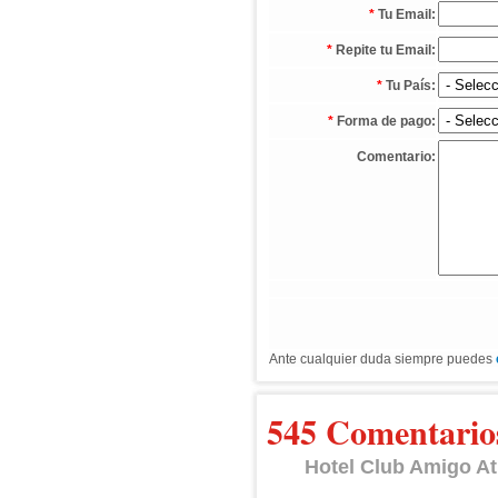
*
Tu Email:
*
Repite tu Email:
*
Tu País:
*
Forma de pago:
Comentario:
Ante cualquier duda siempre puedes
545 Comentario
Hotel Club Amigo At