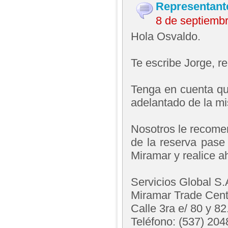
Representant
8 de septiemb
Hola Osvaldo.
Te escribe Jorge, 
Tenga en cuenta qu
adelantado de la m
Nosotros le recomen
de la reserva pase
Miramar y realice ah
Servicios Global S.
Miramar Trade Cent
Calle 3ra e/ 80 y 82
Teléfono: (537) 20