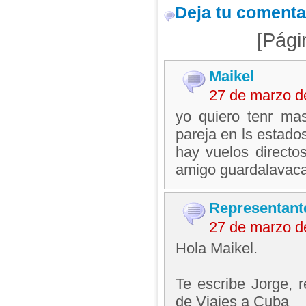
Deja tu comenta
[Pági
Maikel
27 de marzo d
yo quiero tenr ma
pareja en ls estado
hay vuelos directos
amigo guardalavaca.
Representant
27 de marzo d
Hola Maikel.
Te escribe Jorge, 
de Viajes a Cuba