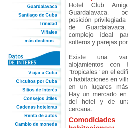
Hotel Club Amigo
Guardalavaca
Guardalavaca, 
Santiago de Cuba
posición privilegiada
Trinidad
de Guardalavac
Viñales
complejo ideal par
más destinos...
solteros y parejas por
Existe una var
alojamientos con h
"tropicales" en el edif
Viajar a Cuba
o habitaciones en vil
Circuitos por Cuba
en un lugares más 
Sitios de Interés
Hay un mercado en 
Consejos útiles
del hotel y de un
Cadenas hoteleras
cercana.
Renta de autos
Comodidades
Cambio de moneda