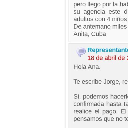
pero llego por la h
su agencia este di
adultos con 4 niños
De antemano miles 
Anita, Cuba
Representant
18 de abril de
Hola Ana.
Te escribe Jorge, 
Si, podemos hacerlo
confirmada hasta t
realice el pago. El
pensamos que no t