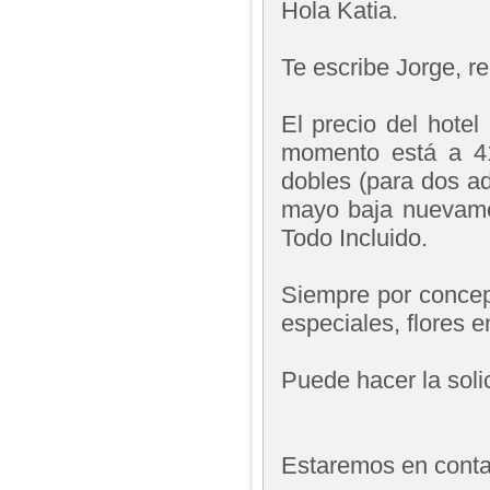
Hola Katia.
Te escribe Jorge, 
El precio del hotel
momento está a 4
dobles (para dos ad
mayo baja nuevame
Todo Incluido.
Siempre por concept
especiales, flores en
Puede hacer la solic
Estaremos en contac