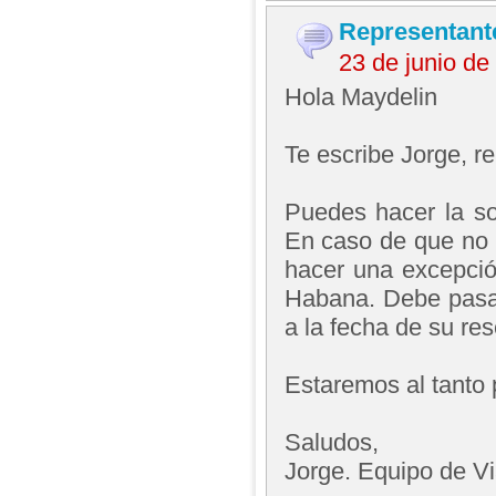
Representant
23 de junio d
Hola Maydelin
Te escribe Jorge, 
Puedes hacer la sol
En caso de que no 
hacer una excepción
Habana. Debe pasar 
a la fecha de su res
Estaremos al tanto 
Saludos,
Jorge. Equipo de V