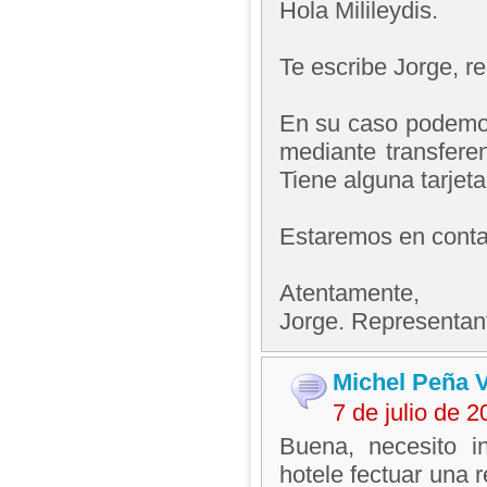
Hola Milileydis.
Te escribe Jorge, 
En su caso podemo
mediante transfere
Tiene alguna tarj
Estaremos en contac
Atentamente,
Jorge. Representan
Michel Peña V
7 de julio de 
Buena, necesito i
hotele fectuar una 