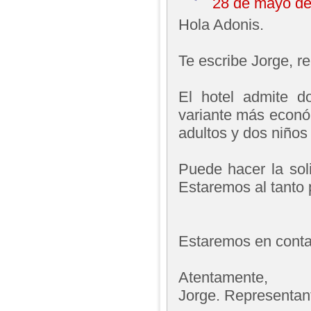
28 de mayo de
Hola Adonis.
Te escribe Jorge, 
El hotel admite d
variante más econó
adultos y dos niños 
Puede hacer la soli
Estaremos al tanto 
Estaremos en contac
Atentamente,
Jorge. Representan