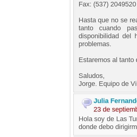
Fax: (537) 2049520
Hasta que no se rea
tanto cuando pas
disponibilidad del 
problemas.
Estaremos al tanto
Saludos,
Jorge. Equipo de V
Julia Fernan
23 de septiem
Hola soy de Las Tu
donde debo dirigirm