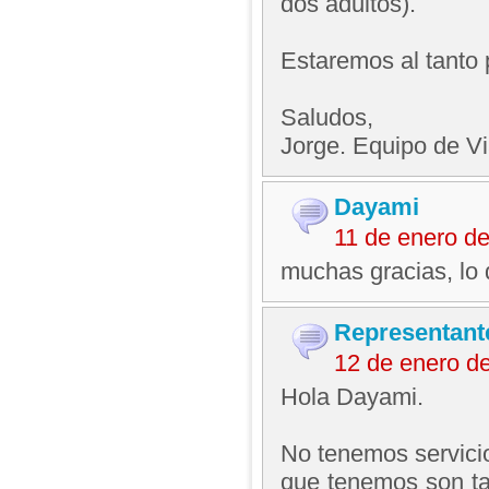
dos adultos).
Estaremos al tanto 
Saludos,
Jorge. Equipo de V
Dayami
11 de enero d
muchas gracias, lo 
Representant
12 de enero d
Hola Dayami.
No tenemos servicio
que tenemos son t