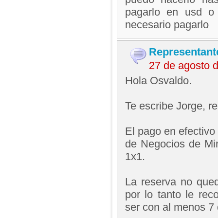
pagarlo en usd o
necesario pagarlo
Representant
27 de agosto 
Hola Osvaldo.
Te escribe Jorge, 
El pago en efectivo
de Negocios de Mir
1x1.
La reserva no qued
por lo tanto le r
ser con al menos 7 d