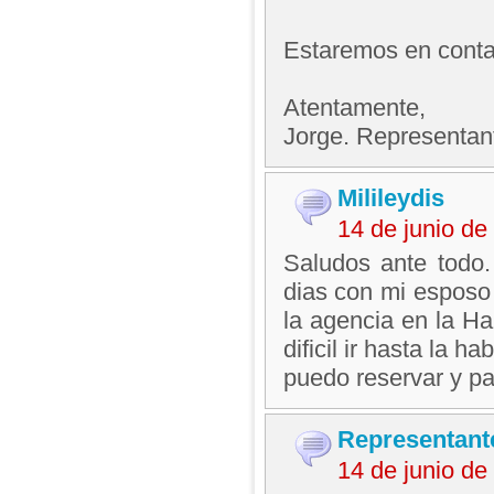
Estaremos en contac
Atentamente,
Jorge. Representan
Milileydis
14 de junio d
Saludos ante todo
dias con mi esposo 
la agencia en la H
dificil ir hasta la
puedo reservar y p
Representant
14 de junio d