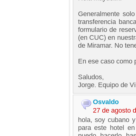
Generalmente solo
transferencia banc
formulario de rese
(en CUC) en nuestr
de Miramar. No tene
En ese caso como po
Saludos,
Jorge. Equipo de V
Osvaldo
27 de agosto 
hola, soy cubano y
para este hotel en
puedo hacerlo has