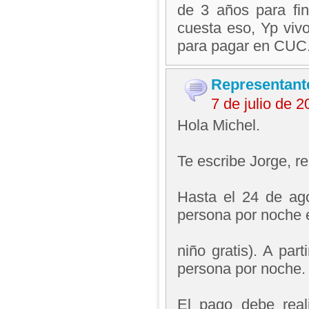
de 3 años para fi
cuesta eso, Yp viv
para pagar en CUC.
Representant
7 de julio de 
Hola Michel.
Te escribe Jorge, 
Hasta el 24 de ag
persona por noche e
niño gratis). A par
persona por noche. 
El pago debe real