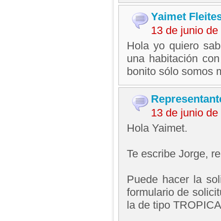
Yaimet Fleite
13 de junio d
Hola yo quiero sab
una habitación con
bonito sólo somos m
Representant
13 de junio d
Hola Yaimet.
Te escribe Jorge, 
Puede hacer la soli
formulario de solic
la de tipo TROPICA