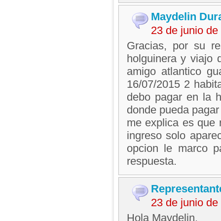
Maydelin Dur
23 de junio d
Gracias, por su r
holguinera y viajo 
amigo atlantico gu
16/07/2015 2 habit
debo pagar en la 
donde pueda pagar 
me explica es que 
ingreso solo apare
opcion le marco p
respuesta.
Representant
23 de junio d
Hola Maydelin.