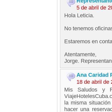
Representant
5 de abril de 
Hola Leticia.
No tenemos oficina
Estaremos en contac
Atentamente,
Jorge. Representan
Ana Caridad 
18 de abril de
Mis Saludos y R
ViajeHotelesCuba.
la misma situación
hacer una reserva