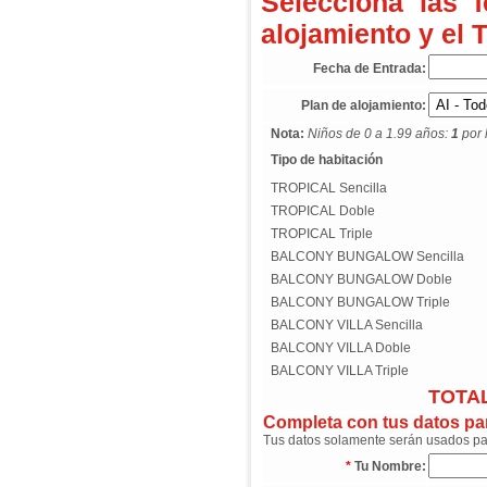
Selecciona las 
alojamiento y el 
Fecha de Entrada:
Plan de alojamiento:
Nota:
Niños de 0 a 1.99 años:
1
por 
Tipo de habitación
TROPICAL Sencilla
TROPICAL Doble
TROPICAL Triple
BALCONY BUNGALOW Sencilla
BALCONY BUNGALOW Doble
BALCONY BUNGALOW Triple
BALCONY VILLA Sencilla
BALCONY VILLA Doble
BALCONY VILLA Triple
TOTAL
Completa con tus datos para
Tus datos solamente serán usados para
*
Tu Nombre: