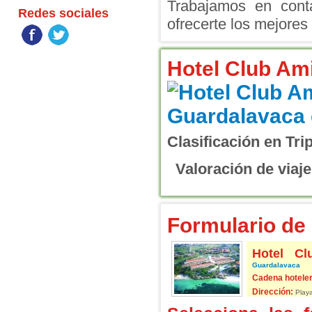
Trabajamos en conta
Redes sociales
ofrecerte los mejores 
Hotel Club Am
Clasificación en Tri
Valoración de viaje
Formulario de 
Hotel Cl
Guardalavaca
Cadena hoteler
Dirección:
Playa