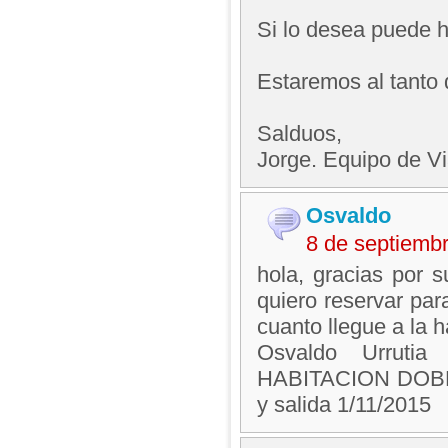
Si lo desea puede ha
Estaremos al tanto
Salduos,
Jorge. Equipo de V
Osvaldo
8 de septiemb
hola, gracias por s
quiero reservar par
cuanto llegue a la 
Osvaldo Urruti
HABITACION DOBL
y salida 1/11/2015