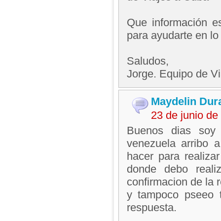
Que información es
para ayudarte en lo
Saludos,
Jorge. Equipo de V
Maydelin Dur
23 de junio d
Buenos dias soy
venezuela arribo
hacer para realiza
donde debo real
confirmacion de la 
y tampoco pseeo t
respuesta.