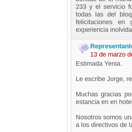
233 y el servicio 
todas las del blo
felicitaciones en
experiencia inolvida
Representant
13 de marzo d
Estimada Yenia.
Le escribe Jorge, 
Muchas gracias por
estancia en en hotel
Nosotros somos una
a los directivos de l