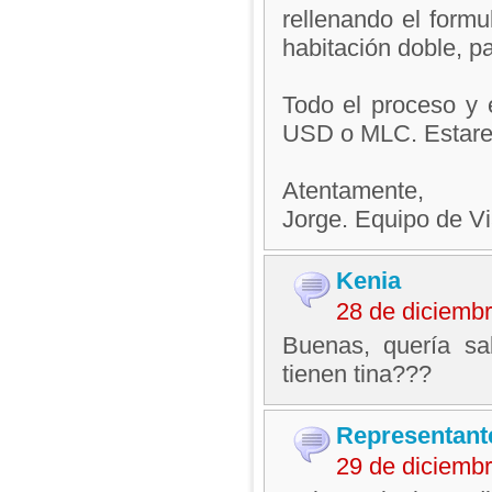
rellenando el formu
habitación doble, p
Todo el proceso y 
USD o MLC. Estarem
Atentamente,
Jorge. Equipo de V
Kenia
28 de diciemb
Buenas, quería sa
tienen tina???
Representant
29 de diciemb