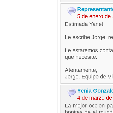
Representant
5 de enero de
Estimada Yanet.
Le escribe Jorge, 
Le estaremos contac
que necesite.
Atentamente,
Jorge. Equipo de V
Yenia Gonzal
4 de marzo de
La mejor occion p
bonitas de el mund