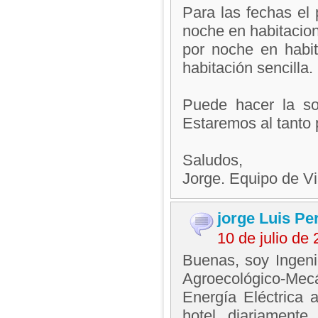
Para las fechas el
noche en habitacion
por noche en habi
habitación sencilla.
Puede hacer la sol
Estaremos al tanto 
Saludos,
Jorge. Equipo de V
jorge Luis P
10 de julio de
Buenas, soy Ingeni
Agroecológico-Mecá
Energía Eléctrica 
hotel diariamente