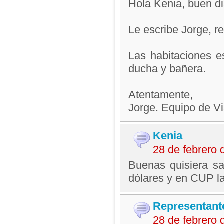
Hola Kenia, buen di
Le escribe Jorge, 
Las habitaciones e
ducha y bañera.
Atentamente,
Jorge. Equipo de V
Kenia
28 de febrero
Buenas quisiera s
dólares y en CUP l
Representant
28 de febrero