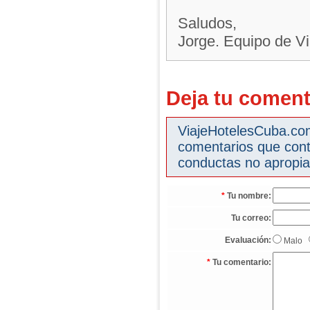
Saludos,
Jorge. Equipo de V
Deja tu coment
ViajeHotelesCuba.com 
comentarios que cont
conductas no apropia
*
Tu nombre:
Tu correo:
Evaluación:
Malo
*
Tu comentario: