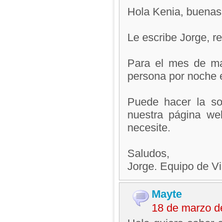
Hola Kenia, buenas
Le escribe Jorge, 
Para el mes de ma
persona por noche e
Puede hacer la so
nuestra página we
necesite.
Saludos,
Jorge. Equipo de V
Mayte
18 de marzo d