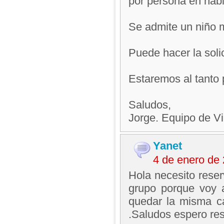
por persona en habit
Se admite un niño m
Puede hacer la solic
Estaremos al tanto 
Saludos,
Jorge. Equipo de V
Yanet
4 de enero de
Hola necesito reser
grupo porque voy 
quedar la misma c
.Saludos espero re