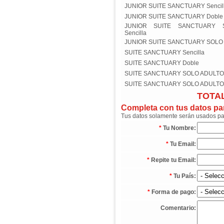
JUNIOR SUITE SANCTUARY Sencil
JUNIOR SUITE SANCTUARY Doble
JUNIOR SUITE SANCTUARY 
Sencilla
JUNIOR SUITE SANCTUARY SOLO 
SUITE SANCTUARY Sencilla
SUITE SANCTUARY Doble
SUITE SANCTUARY SOLO ADULTOS 
SUITE SANCTUARY SOLO ADULTO
TOTAL
Completa con tus datos para
Tus datos solamente serán usados para
*
Tu Nombre:
*
Tu Email:
*
Repite tu Email:
*
Tu País:
*
Forma de pago:
Comentario: