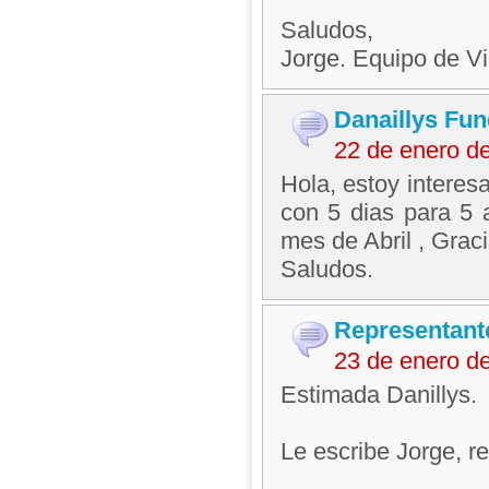
Saludos,
Jorge. Equipo de V
Danaillys Fun
22 de enero d
Hola, estoy interes
con 5 dias para 5 
mes de Abril , Grac
Saludos.
Representant
23 de enero d
Estimada Danillys.
Le escribe Jorge, 