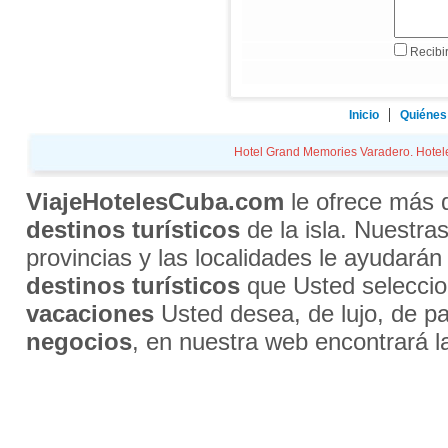
Recibir
Inicio
Quiénes
Hotel Grand Memories Varadero. Hoteles
ViajeHotelesCuba.com
le ofrece más
destinos turísticos
de la isla. Nuestra
provincias y las localidades le ayudarán
destinos turísticos
que Usted selecci
vacaciones
Usted desea, de lujo, de par
negocios
, en nuestra web encontrará l