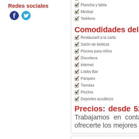
Redes sociales
Plancha y tabla
Minibar
Teléfono
Comodidades del 
Restaurant a la carta
Salón de belleza
Piscina para niños
Discoteca
Internet
Lobby Bar
Parqueo
Tiendas
Piscina
Deportes acuáticos
Precios: desde
5
Trabajamos en conta
ofrecerte los mejores 