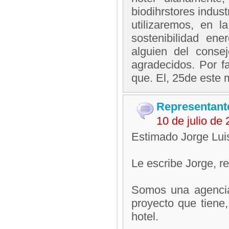
biodihrstores indust
utilizaremos, en l
sostenibilidad ene
alguien del conse
agradecidos. Por fa
que. El, 25de este
Representant
10 de julio de
Estimado Jorge Luis
Le escribe Jorge, 
Somos una agencia 
proyecto que tiene,
hotel.