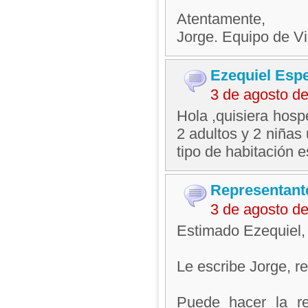
Atentamente,
Jorge. Equipo de V
Ezequiel Esp
3 de agosto d
Hola ,quisiera hos
2 adultos y 2 niñas
tipo de habitación 
Representant
3 de agosto d
Estimado Ezequiel,
Le escribe Jorge, 
Puede hacer la re