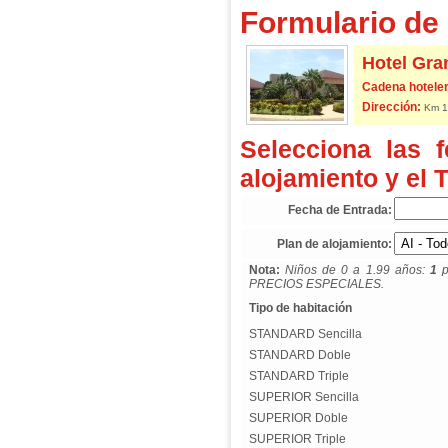
Formulario de 
Hotel Gra
Cadena hoteler
Dirección:
Km 18
Selecciona las 
alojamiento y el 
Fecha de Entrada:
Plan de alojamiento:
Nota:
Niños de 0 a 1.99 años:
1
p
PRECIOS ESPECIALES.
Tipo de habitación
STANDARD Sencilla
STANDARD Doble
STANDARD Triple
SUPERIOR Sencilla
SUPERIOR Doble
SUPERIOR Triple