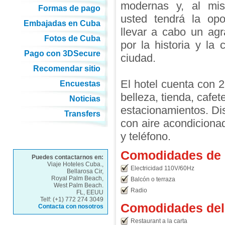
modernas y, al mi
Formas de pago
usted tendrá la opo
Embajadas en Cuba
llevar a cabo un agr
Fotos de Cuba
por la historia y la 
Pago con 3DSecure
ciudad.
Recomendar sitio
El hotel cuenta con 2
Encuestas
belleza, tienda, cafe
Noticias
estacionamientos. Di
Transfers
con aire acondicionad
y teléfono.
Comodidades de l
Puedes contactarnos en:
Viaje Hoteles Cuba.,
Electricidad 110V/60Hz
Bellarosa Cir,
Royal Palm Beach,
Balcón o terraza
West Palm Beach.
Radio
FL, EEUU
Telf: (+1) 772 274 3049
Comodidades del 
Contacta con nosotros
Restaurant a la carta