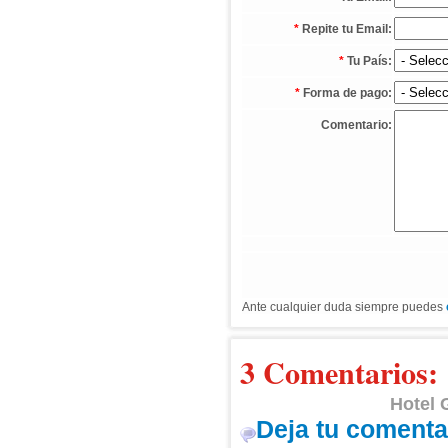
*
Repite tu Email:
*
Tu País:
*
Forma de pago:
Comentario:
Ante cualquier duda siempre puedes
3 Comentarios:
Hotel
Deja tu comenta