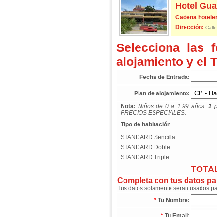
Hotel Gu
Cadena hoteler
Dirección:
Calle
Selecciona las 
alojamiento y el 
Fecha de Entrada:
Plan de alojamiento:
Nota:
Niños de 0 a 1.99 años:
1
p
PRECIOS ESPECIALES.
Tipo de habitación
STANDARD Sencilla
STANDARD Doble
STANDARD Triple
TOTAL
Completa con tus datos para
Tus datos solamente serán usados para
*
Tu Nombre:
*
Tu Email: