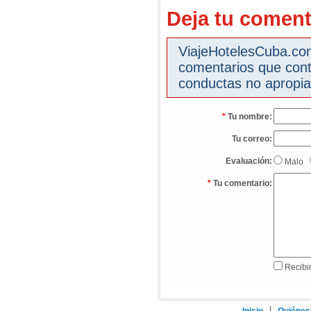
Deja tu coment
ViajeHotelesCuba.com 
comentarios que cont
conductas no apropia
*
Tu nombre:
Tu correo:
Evaluación:
Malo
*
Tu comentario:
Recibir