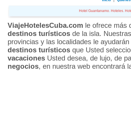
Inicio
Quiénes
Hotel Guantanamo. Hoteles. Hotel
ViajeHotelesCuba.com
le ofrece más
destinos turísticos
de la isla. Nuestra
provincias y las localidades le ayudarán
destinos turísticos
que Usted selecci
vacaciones
Usted desea, de lujo, de par
negocios
, en nuestra web encontrará l