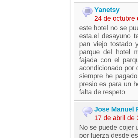
Yanetsy
24 de octubre
este hotel no se pu
esta.el desayuno t
pan viejo tostado 
parque del hotel 
fajada con el parq
acondicionado por 
siempre he pagado 
presio es para un h
falta de respeto
Jose Manuel 
17 de abril de
No se puede cojer u
por fuerza desde e