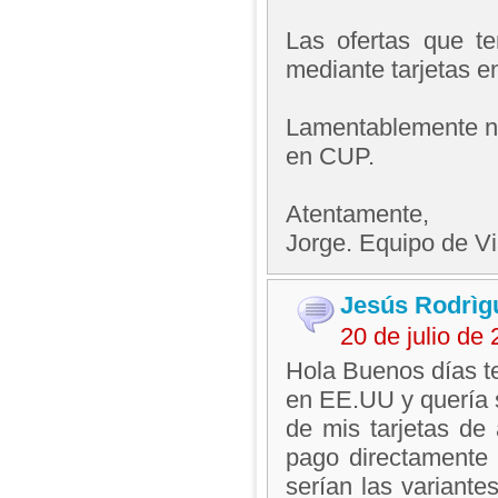
Las ofertas que t
mediante tarjetas 
Lamentablemente no
en CUP.
Atentamente,
Jorge. Equipo de V
Jesús Rodrìg
20 de julio de
Hola Buenos días te
en EE.UU y quería s
de mis tarjetas d
pago directamente 
serían las variante