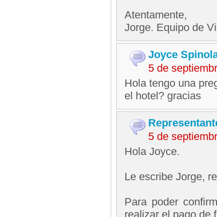
Atentamente,
Jorge. Equipo de V
Joyce Spinol
5 de septiemb
Hola tengo una pre
el hotel? gracias
Representant
5 de septiemb
Hola Joyce.
Le escribe Jorge, 
Para poder confirm
realizar el pago de 