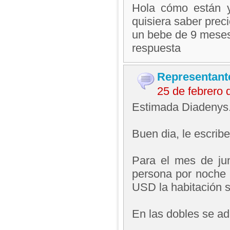
Hola cómo están y
quisiera saber prec
un bebe de 9 meses 
respuesta
Representant
25 de febrero
Estimada Diadenys
Buen dia, le escrib
Para el mes de ju
persona por noche 
USD la habitación s
En las dobles se ad