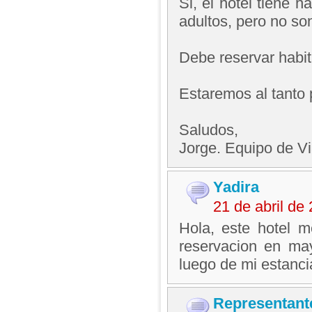
Si, el hotel tiene 
adultos, pero no so
Debe reservar habita
Estaremos al tanto 
Saludos,
Jorge. Equipo de V
Yadira
21 de abril d
Hola, este hotel m
reservacion en may
luego de mi estancia
Representant