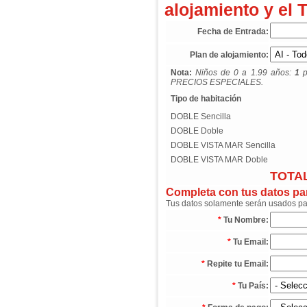
alojamiento y el 
Fecha de Entrada:
Plan de alojamiento:
Nota:
Niños de 0 a 1.99 años:
1
p
PRECIOS ESPECIALES.
Tipo de habitación
DOBLE Sencilla
DOBLE Doble
DOBLE VISTA MAR Sencilla
DOBLE VISTA MAR Doble
TOTAL
Completa con tus datos para
Tus datos solamente serán usados para
*
Tu Nombre:
*
Tu Email:
*
Repite tu Email:
*
Tu País: