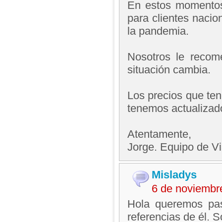
En estos momentos 
para clientes nacio
la pandemia.
Nosotros le recom
situación cambia.
Los precios que ten
tenemos actualizad
Atentamente,
Jorge. Equipo de V
Misladys
6 de noviembr
Hola queremos pas
referencias de él. 