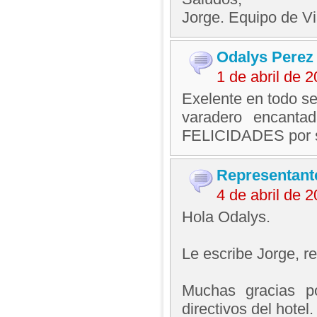
Jorge. Equipo de V
Odalys Perez
1 de abril de 
Exelente en todo ser
varadero encantad
FELICIDADES por su
Representant
4 de abril de 
Hola Odalys.
Le escribe Jorge, 
Muchas gracias po
directivos del hotel.