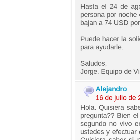
Hasta el 24 de ag
persona por noche e
bajan a 74 USD por
Puede hacer la soli
para ayudarle.
Saludos,
Jorge. Equipo de V
Alejandro
16 de julio de
Hola. Quisiera sab
pregunta?? Bien el
segundo no vivo en
ustedes y efectuar
Quisiera saber si