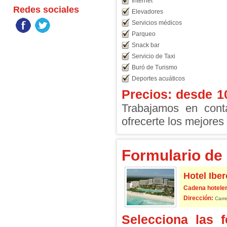
Internet
Redes sociales
Elevadores
Servicios médicos
Parqueo
Snack bar
Servicio de Taxi
Buró de Turismo
Deportes acuáticos
Precios: desde
1
Trabajamos en conta
ofrecerte los mejores 
Formulario de 
Hotel Iber
Cadena hoteler
Dirección:
Carre
Selecciona las 