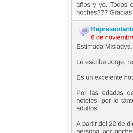
años y yo. Todos e
noches??? Gracias
Representant
6 de noviembr
Estimada Misladys.
Le escribe Jorge, 
Es un excelente hot
Por las edades de
hoteles, por lo tan
adultos.
A partir del 22 de 
persona por noche