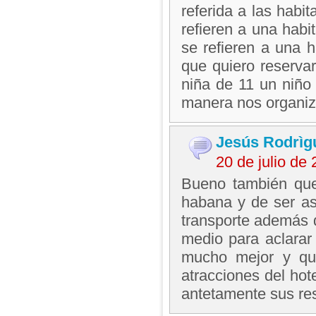
referida a las habi
refieren a una hab
se refieren a una 
que quiero reserva
niña de 11 un niño
manera nos organiz
Jesús Rodrìg
20 de julio de
Bueno también quer
habana y de ser as
transporte además 
medio para aclarar
mucho mejor y que
atracciones del hot
antetamente sus re