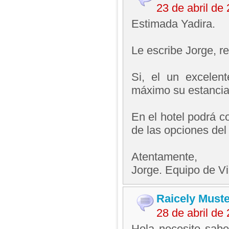
23 de abril d
Estimada Yadira.
Le escribe Jorge, 
Si, el un excelen
máximo su estancia
En el hotel podrá c
de las opciones del 
Atentamente,
Jorge. Equipo de V
Raicely Muste
28 de abril d
Hola necesito sabe