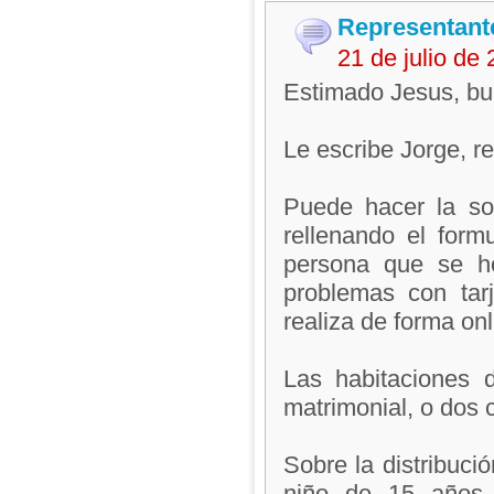
Representant
21 de julio de
Estimado Jesus, bu
Le escribe Jorge, 
Puede hacer la sol
rellenando el form
persona que se ho
problemas con tar
realiza de forma onli
Las habitaciones 
matrimonial, o dos 
Sobre la distribuci
niño de 15 años 