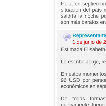
Hola, en septiembr
situación del país 
saldría la noche p
son más baratos en 
Representant
1 de junio de
Estimada Elisabeth
Le escribe Jorge, 
En estos momentos 
96 USD por person
económicos en sept
De todas formas
nuevamente, luego 