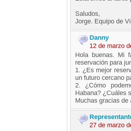
Saludos,
Jorge. Equipo de V
Danny
12 de marzo d
Hola buenas. Mi f
reservación para ju
1. ¿Es mejor reser
un futuro cercano p
2. ¿Cómo podemo
Habana? ¿Cuáles so
Muchas gracias de
Representant
27 de marzo d