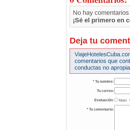
No hay comentarios
¡Sé el primero en 
Deja tu coment
ViajeHotelesCuba.com 
comentarios que cont
conductas no apropia
*
Tu nombre:
Tu correo:
Evaluación:
Malo
*
Tu comentario: