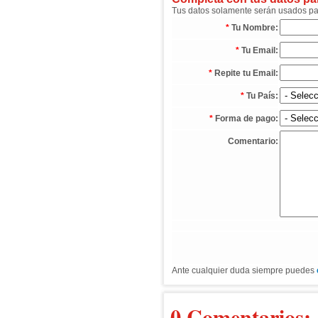
Tus datos solamente serán usados para
*
Tu Nombre:
*
Tu Email:
*
Repite tu Email:
*
Tu País:
*
Forma de pago:
Comentario:
Ante cualquier duda siempre puedes
0 Comentarios: