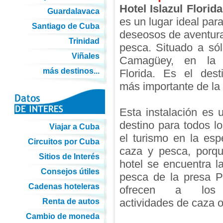
Hotel Islazul Flori
Guardalavaca
es un lugar ideal para
Santiago de Cuba
deseosos de aventur
Trinidad
pesca. Situado a só
Viñales
Camagüey, en la 
más destinos...
Florida. Es el desti
más importante de la 
Esta instalación es 
destino para todos 
Viajar a Cuba
el turismo en la esp
Circuitos por Cuba
caza y pesca, porqu
Sitios de Interés
hotel se encuentra l
Consejos útiles
pesca de la presa P
Cadenas hoteleras
ofrecen a los v
actividades de caza 
Renta de autos
Cambio de moneda