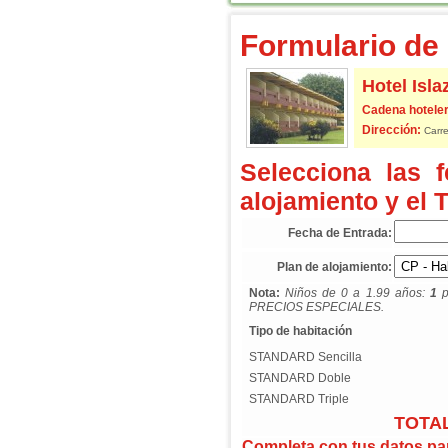
Formulario de 
Hotel Isl
Cadena hoteler
Dirección:
Carre
Selecciona las 
alojamiento y el 
Fecha de Entrada:
Plan de alojamiento:
Nota:
Niños de 0 a 1.99 años:
1
p
PRECIOS ESPECIALES.
Tipo de habitación
STANDARD Sencilla
STANDARD Doble
STANDARD Triple
TOTAL
Completa con tus datos para