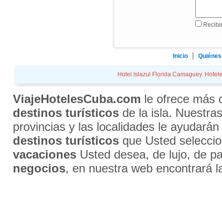
Recibir
Inicio
Quiénes
Hotel Islazul Florida Camaguey. Hoteles
ViajeHotelesCuba.com
le ofrece más
destinos turísticos
de la isla. Nuestra
provincias y las localidades le ayudarán
destinos turísticos
que Usted selecci
vacaciones
Usted desea, de lujo, de par
negocios
, en nuestra web encontrará l