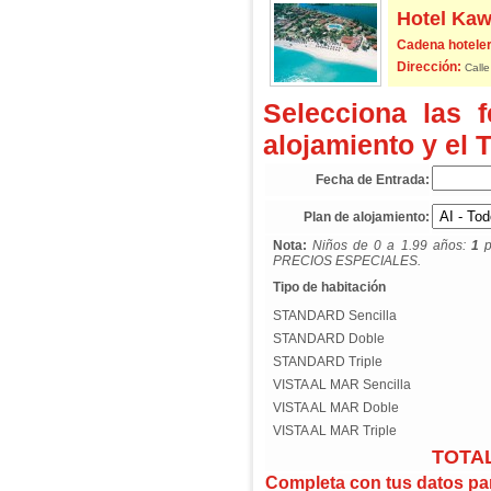
Hotel Ka
Cadena hoteler
Dirección:
Calle
Selecciona las 
alojamiento y el 
Fecha de Entrada:
Plan de alojamiento:
Nota:
Niños de 0 a 1.99 años:
1
p
PRECIOS ESPECIALES.
Tipo de habitación
STANDARD Sencilla
STANDARD Doble
STANDARD Triple
VISTA AL MAR Sencilla
VISTA AL MAR Doble
VISTA AL MAR Triple
TOTAL
Completa con tus datos para