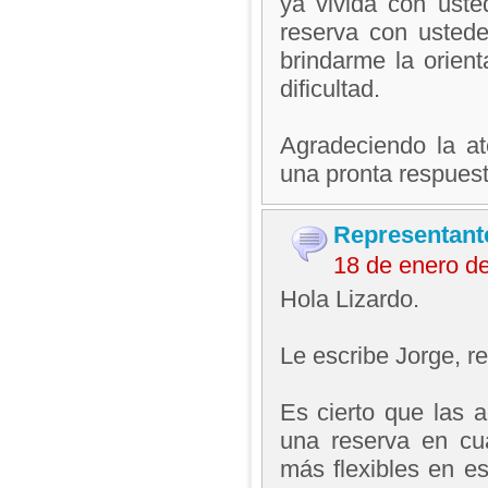
ya vivida con usted
reserva con ustede
brindarme la orient
dificultad.
Agradeciendo la a
una pronta respuest
Representant
18 de enero d
Hola Lizardo.
Le escribe Jorge, 
Es cierto que las 
una reserva en cu
más flexibles en e