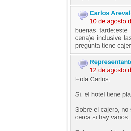
Carlos Areval
10 de agosto 
buenas tarde;este 
cena)e inclusive la
pregunta tiene caje
Representant
12 de agosto 
Hola Carlos.
Si, el hotel tiene 
Sobre el cajero, no 
cerca si hay varios.