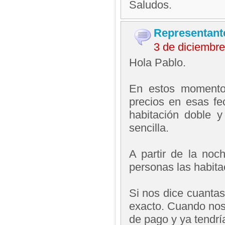
Saludos.
Representant
3 de diciembr
Hola Pablo.
En estos momentos
precios en esas f
habitación doble 
sencilla.
A partir de la no
personas las habita
Si nos dice cuanta
exacto. Cuando nos
de pago y ya tendrí