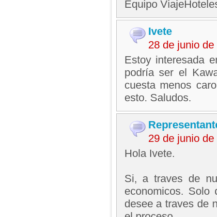
Equipo ViajeHotel
Ivete
28 de junio d
Estoy interesada 
podría ser el Kaw
cuesta menos caro
esto. Saludos.
Representant
29 de junio d
Hola Ivete.
Si, a traves de n
economicos. Solo d
desee a traves de 
el proceso.