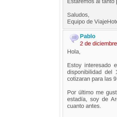
Estaremos al tanto 
Saludos,
Equipo de ViajeHo
Pablo
2 de diciembr
Hola,
Estoy interesado e
disponibilidad de
cotizaran para las 
Por último me gus
estadía, soy de Ar
cuanto antes.