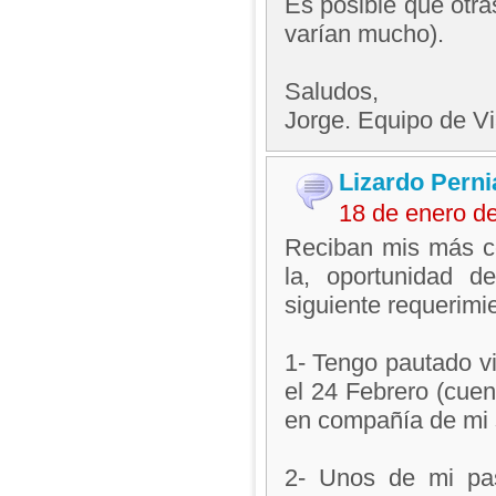
Es posible que otra
varían mucho).
Saludos,
Jorge. Equipo de V
Lizardo Perni
18 de enero d
Reciban mis más co
la, oportunidad d
siguiente requerimi
1- Tengo pautado vi
el 24 Febrero (cue
en compañía de mi 
2- Unos de mi pa