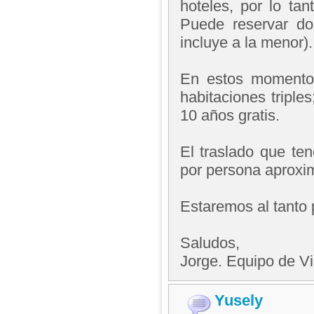
hoteles, por lo ta
Puede reservar do
incluye a la menor)
En estos momento
habitaciones triple
10 años gratis.
El traslado que t
por persona aprox
Estaremos al tanto 
Saludos,
Jorge. Equipo de V
Yusely