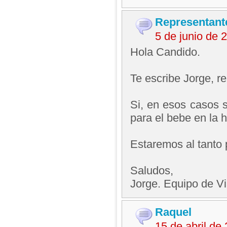
Representant
5 de junio de
Hola Candido.
Te escribe Jorge, 
Si, en esos casos s
para el bebe en la h
Estaremos al tanto 
Saludos,
Jorge. Equipo de V
Raquel
15 de abril de