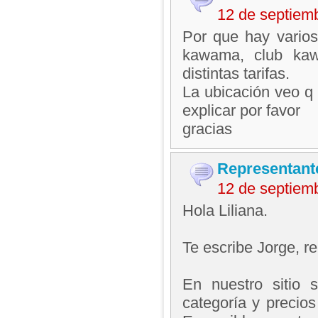
12 de septiem
Por que hay varios
kawama, club kaw
distintas tarifas.
La ubicación veo q 
explicar por favor
gracias
Representant
12 de septiem
Hola Liliana.
Te escribe Jorge, 
En nuestro sitio
categoría y precios