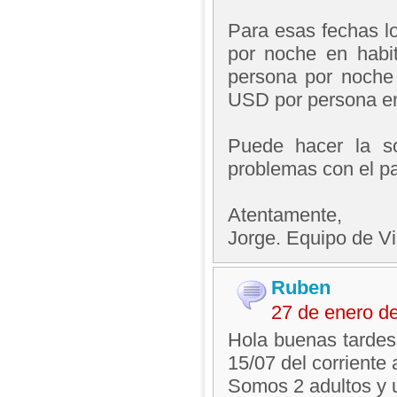
Para esas fechas l
por noche en habit
persona por noche 
USD por persona en 
Puede hacer la so
problemas con el p
Atentamente,
Jorge. Equipo de V
Ruben
27 de enero d
Hola buenas tardes,
15/07 del corriente 
Somos 2 adultos y 