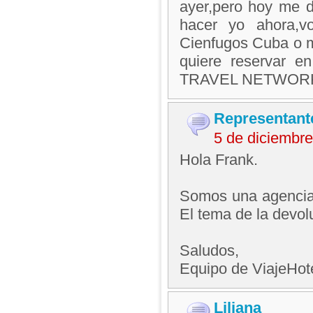
ayer,pero hoy me d
hacer yo ahora,v
Cienfugos Cuba o 
quiere reservar e
TRAVEL NETWOR
Representant
5 de diciembr
Hola Frank.
Somos una agencia 
El tema de la devolu
Saludos,
Equipo de ViajeHo
Liliana