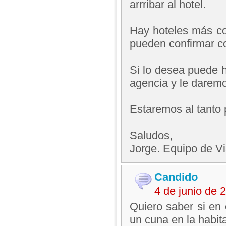
arrribar al hotel.
Hay hoteles más com
pueden confirmar co
Si lo desea puede h
agencia y le daremo
Estaremos al tanto 
Saludos,
Jorge. Equipo de V
Candido
4 de junio de
Quiero saber si en
un cuna en la habit