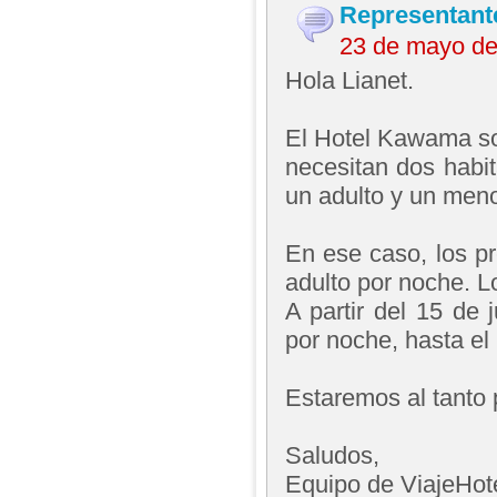
Representant
23 de mayo de
Hola Lianet.
El Hotel Kawama sol
necesitan dos habi
un adulto y un meno
En ese caso, los pr
adulto por noche. Lo
A partir del 15 de
por noche, hasta el
Estaremos al tanto 
Saludos,
Equipo de ViajeHo