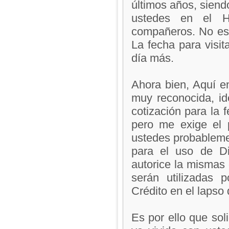
últimos años, siend
ustedes en el H
compañeros. No est
La fecha para visi
día más.
Ahora bien, Aquí e
muy reconocida, i
cotización para la 
pero me exige el 
ustedes probablemen
para el uso de D
autorice la mismas 
serán utilizadas 
Crédito en el lapso 
Es por ello que sol