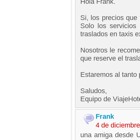
Hola Frank.
Si, los precios que
Solo los servicios
traslados en taxis 
Nosotros le recome
que reserve el tras
Estaremos al tanto 
Saludos,
Equipo de ViajeHo
Frank
4 de diciembr
una amiga desde U