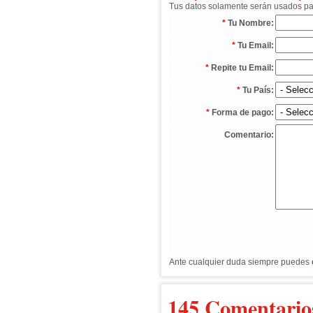
Tus datos solamente serán usados para
*
Tu Nombre:
*
Tu Email:
*
Repite tu Email:
*
Tu País:
*
Forma de pago:
Comentario:
Ante cualquier duda siempre puedes
145 Comentario