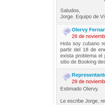
Saludos,
Jorge. Equipo de V
Olervy Ferna
26 de noviemb
Hola soy cubano re
partir del 18 de e
exista problema el 
sitio de Booking de
Representant
29 de noviemb
Estimado Olervy.
Le escribe Jorge, 