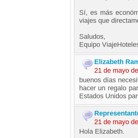
Sí, es más económi
viajes que directame
Saludos,
Equipo ViajeHotel
Elizabeth Ra
21 de mayo de
buenos días necesi
hacer un regalo par
Estados Unidos par
Representant
21 de mayo de
Hola Elizabeth.