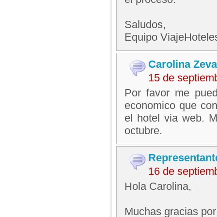
Saludos,
Equipo ViajeHotel
Carolina Zeva
15 de septiem
Por favor me pued
economico que con 
el hotel via web. 
octubre.
Representant
16 de septiem
Hola Carolina,
Muchas gracias por 