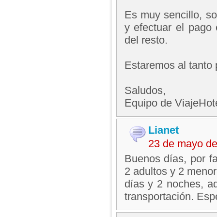
Es muy sencillo, so
y efectuar el pago
del resto.
Estaremos al tanto 
Saludos,
Equipo de ViajeHo
Lianet
23 de mayo de
Buenos días, por f
2 adultos y 2 menor
días y 2 noches, ad
transportación. Esp