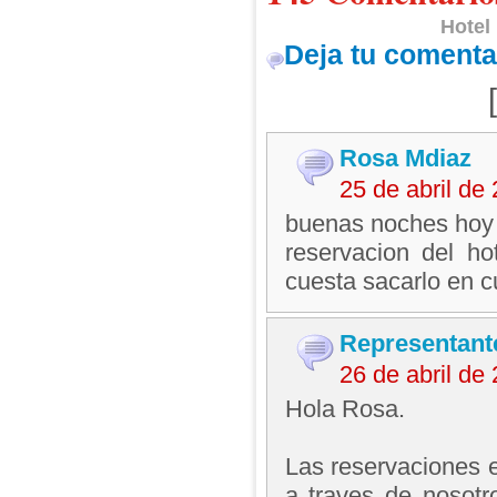
Hotel
Deja tu comenta
Rosa Mdiaz
25 de abril d
buenas noches hoy f
reservacion del ho
cuesta sacarlo en c
Representant
26 de abril de
Hola Rosa.
Las reservaciones 
a traves de nosotr