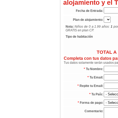
alojamiento y el 
Fecha de Entrada:
Plan de alojamiento:
Nota:
Niños de 0 a 1.99 años:
1
por
GRATIS en plan CP.
Tipo de habitación
TOTAL A
Completa con tus datos para
Tus datos solamente serán usados para
*
Tu Nombre:
*
Tu Email:
*
Repite tu Email:
*
Tu País:
*
Forma de pago:
Comentario: