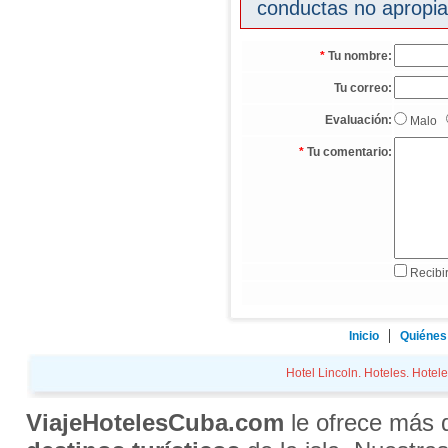
conductas no apropia
*
Tu nombre:
Tu correo:
Evaluación:
Malo
*
Tu comentario:
Recibir
Inicio
Quiénes
Hotel Lincoln. Hoteles. Hotele
ViajeHotelesCuba.com
le ofrece más