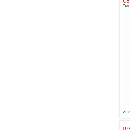
Com
Tus 
Ante
10 