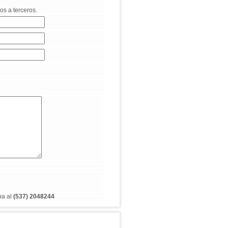
os a terceros.
ba al
(537) 2048244