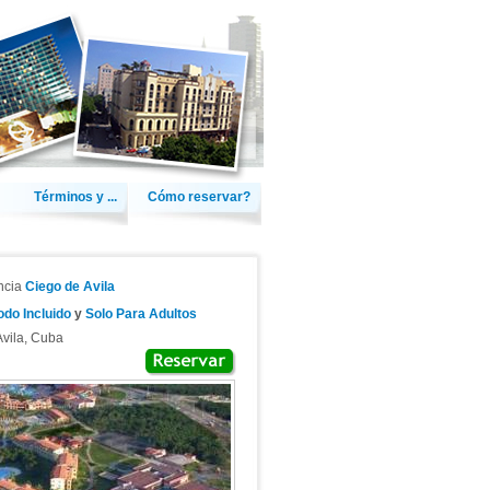
Términos y ...
Cómo reservar?
incia
Ciego de Avila
odo Incluido
y
Solo Para Adultos
vila
,
Cuba