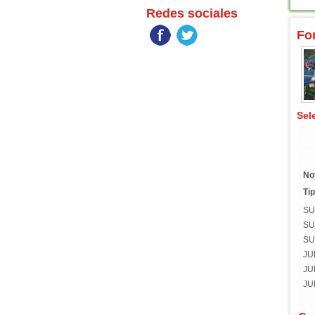
Redes sociales
Fo
Sel
No
Tip
SU
SU
SU
JU
JU
JU