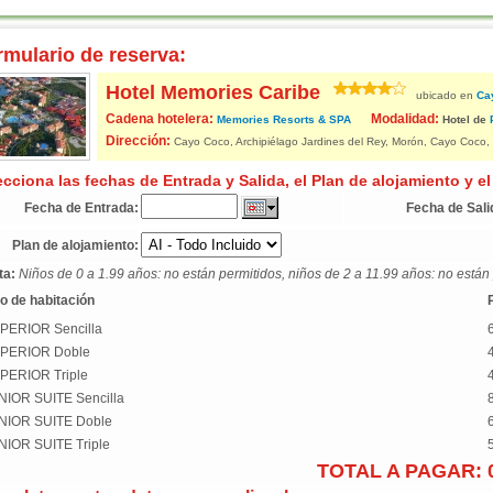
rmulario de reserva:
Hotel Memories Caribe
ubicado en
Ca
Cadena hotelera:
Modalidad:
Memories Resorts & SPA
Hotel de
Dirección:
Cayo Coco, Archipiélago Jardines del Rey, Morón, Cayo Coco, 
ecciona las fechas de Entrada y Salida, el Plan de alojamiento y el
Fecha de Entrada:
Fecha de Sali
Plan de alojamiento:
ta:
Niños de 0 a 1.99 años: no están permitidos, niños de 2 a 11.99 años: no están 
o de habitación
PERIOR Sencilla
PERIOR Doble
PERIOR Triple
NIOR SUITE Sencilla
NIOR SUITE Doble
NIOR SUITE Triple
TOTAL A PAGAR: