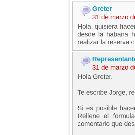
Greter
31 de marzo d
Hola, quisiera hace
desde la habana ha
realizar la reserva 
Representant
31 de marzo d
Hola Greter.
Te escribe Jorge, 
Si es posible hacer
Rellene el formul
comentario que dese