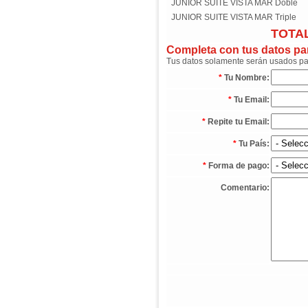
JUNIOR SUITE VISTA MAR Doble
JUNIOR SUITE VISTA MAR Triple
TOTAL
Completa con tus datos para
Tus datos solamente serán usados para
*
Tu Nombre:
*
Tu Email:
*
Repite tu Email:
*
Tu País:
*
Forma de pago:
Comentario: