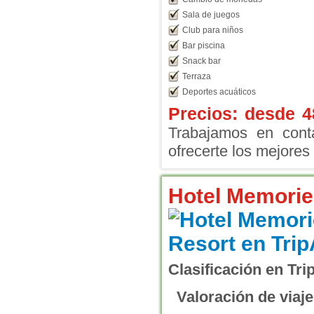
Sala de juegos
Club para niños
Bar piscina
Snack bar
Terraza
Deportes acuáticos
Precios: desde
4
Trabajamos en conta
ofrecerte los mejores 
Hotel Memorie
Clasificación en Tri
Valoración de viaje