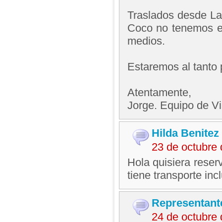
Traslados desde L
Coco no tenemos en
medios.
Estaremos al tanto 
Atentamente,
Jorge. Equipo de V
Hilda Benitez
23 de octubre
Hola quisiera reser
tiene transporte in
Representant
24 de octubre