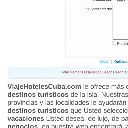
Evaluación:
Malo
*
Tu comentario:
Recibir
Inicio
Quiénes
Hotel Memories Flamenco Beach Resort. Hote
ViajeHotelesCuba.com
le ofrece más
destinos turísticos
de la isla. Nuestra
provincias y las localidades le ayudarán
destinos turísticos
que Usted selecci
vacaciones
Usted desea, de lujo, de par
negocios
, en nuestra web encontrará l