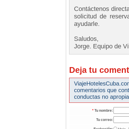
Contáctenos directa
solicitud de reser
ayudarle.
Saludos,
Jorge. Equipo de V
Deja tu coment
ViajeHotelesCuba.com 
comentarios que cont
conductas no apropia
*
Tu nombre:
Tu correo: