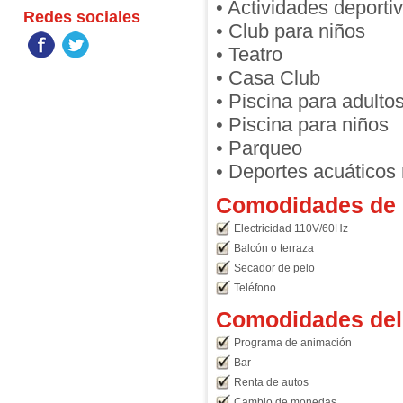
• Actividades deporti
Redes sociales
• Club para niños
• Teatro
• Casa Club
• Piscina para adulto
• Piscina para niños
• Parqueo
• Deportes acuáticos
Comodidades de l
Electricidad 110V/60Hz
Balcón o terraza
Secador de pelo
Teléfono
Comodidades del 
Programa de animación
Bar
Renta de autos
Cambio de monedas