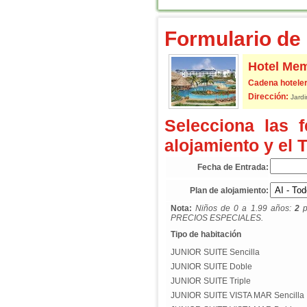
Formulario de 
Hotel Mem
Cadena hoteler
Dirección:
Jardi
Selecciona las 
alojamiento y el 
Fecha de Entrada:
Plan de alojamiento:
Nota:
Niños de 0 a 1.99 años:
2
p
PRECIOS ESPECIALES.
Tipo de habitación
JUNIOR SUITE Sencilla
JUNIOR SUITE Doble
JUNIOR SUITE Triple
JUNIOR SUITE VISTA MAR Sencilla