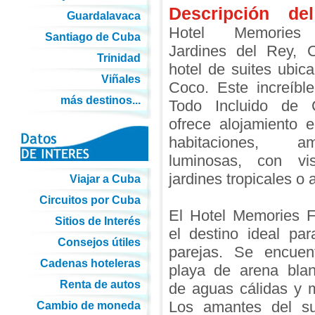
Descripción del
Guardalavaca
Hotel Memories
Santiago de Cuba
Jardines del Rey,
Trinidad
hotel de suites ubi
Viñales
Coco. Este increíble
más destinos...
Todo Incluido de
ofrece alojamiento 
habitaciones, 
luminosas, con vi
jardines tropicales o 
Viajar a Cuba
Circuitos por Cuba
El Hotel Memories 
Sitios de Interés
el destino ideal par
Consejos útiles
parejas. Se encue
Cadenas hoteleras
playa de arena bla
Renta de autos
de aguas cálidas y m
Los amantes del s
Cambio de moneda