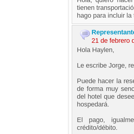
tienen transportac
hago para incluir l
Representant
21 de febrero
Hola Haylen,
Le escribe Jorge, 
Puede hacer la rese
de forma muy sencil
del hotel que dese
hospedará.
El pago, igualme
crédito/débito.