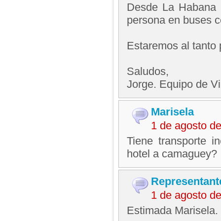
Desde La Habana a
persona en buses co
Estaremos al tanto 
Saludos,
Jorge. Equipo de V
Marisela
1 de agosto d
Tiene transporte i
hotel a camaguey?
Representant
1 de agosto d
Estimada Marisela.