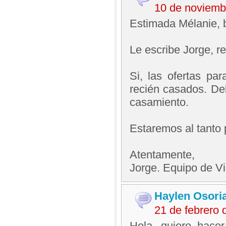
10 de noviemb
Estimada Mélanie, 
Le escribe Jorge, 
Si, las ofertas pa
recién casados. De
casamiento.
Estaremos al tanto 
Atentamente,
Jorge. Equipo de V
Haylen Osori
21 de febrero
Hola, quiero hacer