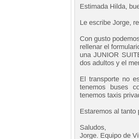
Estimada Hilda, bue
Le escribe Jorge, 
Con gusto podemos 
rellenar el formular
una JUNIOR SUITE 
dos adultos y el me
El transporte no e
tenemos buses co
tenemos taxis priv
Estaremos al tanto 
Saludos,
Jorge. Equipo de V