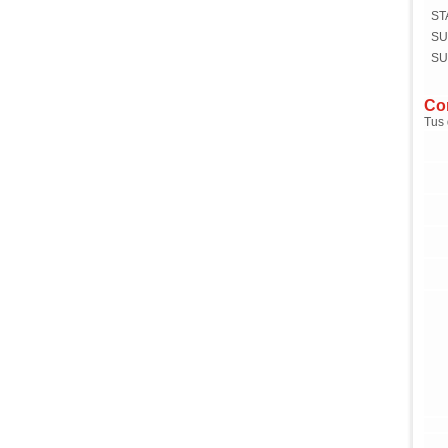
ST
SU
SU
Com
Tus 