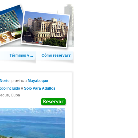
Términos y ...
Cómo reservar?
 Norte
, provincia
Mayabeque
odo Incluido
y
Solo Para Adultos
eque
,
Cuba