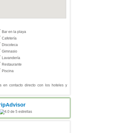
Bar en la playa
Cafetería
Discoteca
Gimnasio
Lavandería
Restaurante
Piscina
en contacto directo con los hoteles y