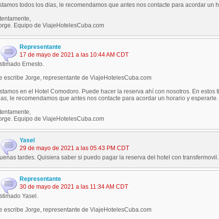
stamos todos los dias, le recomendamos que antes nos contacte para acordar un ho
tentamente,
orge. Equipo de ViajeHotelesCuba.com
Representante
17 de mayo de 2021 a las 10:44 AM CDT
stimado Ernesto.
e escribe Jorge, representante de ViajeHotelesCuba.com
stamos en el Hotel Comodoro. Puede hacer la reserva ahí con nosotros. En estos
ias, le recomendamos que antes nos contacte para acordar un horario y esperarle.
tentamente,
orge. Equipo de ViajeHotelesCuba.com
Yasel
29 de mayo de 2021 a las 05:43 PM CDT
uenas tardes. Quisiera saber si puedo pagar la reserva del hotel con transfermovil.
Representante
30 de mayo de 2021 a las 11:34 AM CDT
stimado Yasel.
e escribe Jorge, representante de ViajeHotelesCuba.com