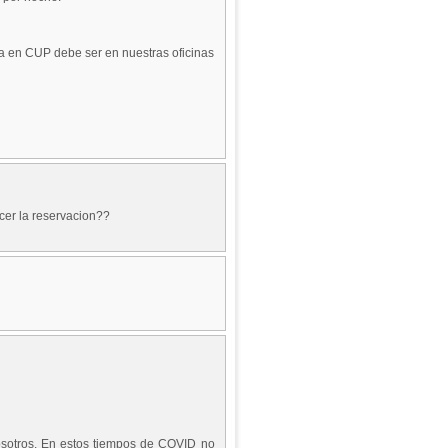
liza en CUP debe ser en nuestras oficinas
cer la reservacion??
osotros. En estos tiempos de COVID no