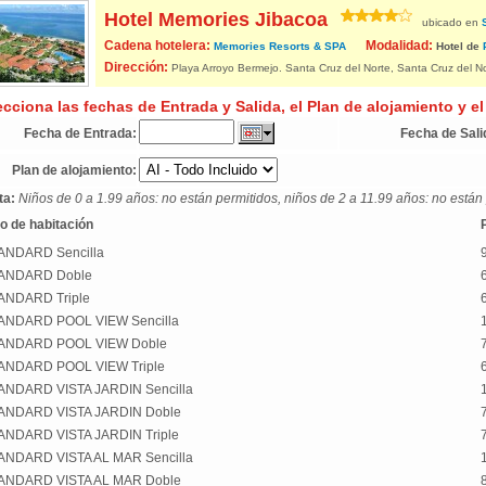
Hotel Memories Jibacoa
ubicado en
Cadena hotelera:
Modalidad:
Memories Resorts & SPA
Hotel de
Dirección:
Playa Arroyo Bermejo. Santa Cruz del Norte, Santa Cruz del 
ecciona las fechas de Entrada y Salida, el Plan de alojamiento y el
Fecha de Entrada:
Fecha de Sali
Plan de alojamiento:
ta:
Niños de 0 a 1.99 años: no están permitidos, niños de 2 a 11.99 años: no están 
o de habitación
ANDARD Sencilla
ANDARD Doble
ANDARD Triple
ANDARD POOL VIEW Sencilla
ANDARD POOL VIEW Doble
ANDARD POOL VIEW Triple
ANDARD VISTA JARDIN Sencilla
ANDARD VISTA JARDIN Doble
ANDARD VISTA JARDIN Triple
ANDARD VISTA AL MAR Sencilla
ANDARD VISTA AL MAR Doble