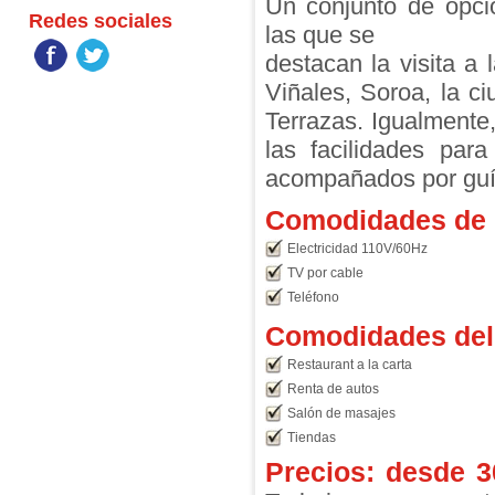
Un conjunto de opcio
Redes sociales
las que se
destacan la visita a 
Viñales, Soroa, la c
Terrazas. Igualmente
las facilidades par
acompañados por guí
Comodidades de l
Electricidad 110V/60Hz
TV por cable
Teléfono
Comodidades del 
Restaurant a la carta
Renta de autos
Salón de masajes
Tiendas
Precios: desde
3