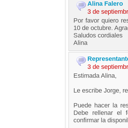
Alina Falero
3 de septiemb
Por favor quiero re
10 de octubre. Agra
Saludos cordiales
Alina
Representant
3 de septiemb
Estimada Alina,
Le escribe Jorge, 
Puede hacer la res
Debe rellenar el 
confirmar la disponib