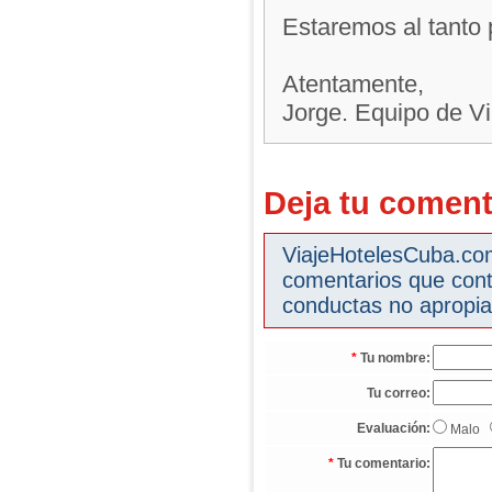
Estaremos al tanto 
Atentamente,
Jorge. Equipo de V
Deja tu coment
ViajeHotelesCuba.com 
comentarios que cont
conductas no apropia
*
Tu nombre:
Tu correo:
Evaluación:
Malo
*
Tu comentario: