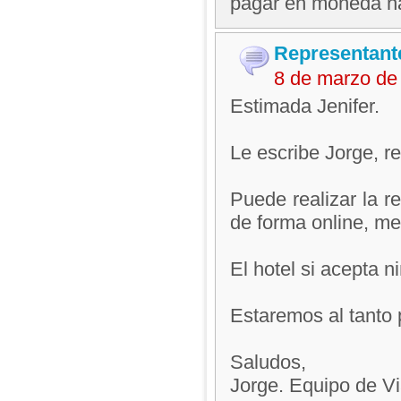
pagar en moneda na
Representant
8 de marzo de
Estimada Jenifer.
Le escribe Jorge, 
Puede realizar la r
de forma online, m
El hotel si acepta n
Estaremos al tanto 
Saludos,
Jorge. Equipo de V