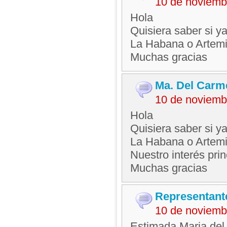
10 de noviemb
Hola
Quisiera saber si y
La Habana o Artemi
Muchas gracias
Ma. Del Carm
10 de noviemb
Hola
Quisiera saber si y
La Habana o Artemi
Nuestro interés prin
Muchas gracias
Representant
10 de noviemb
Estimada Maria del