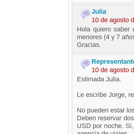
Julia
10 de agosto 
Hola quiero saber 
menores (4 y 7 años
Gracias.
Representant
10 de agosto 
Estimada Julia.
Le escribe Jorge, 
No pueden estar los
Deben reservar dos 
USD por noche. Si,
agencia de viajes.