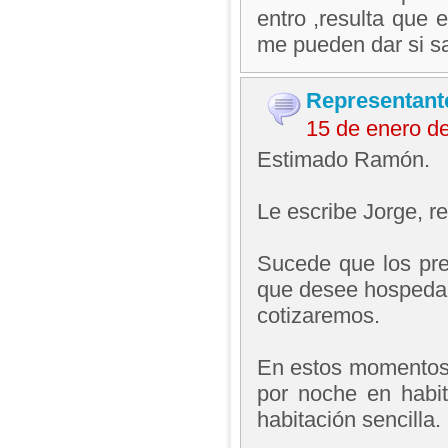
entro ,resulta que 
me pueden dar si sa
Representant
15 de enero d
Estimado Ramón.
Le escribe Jorge, 
Sucede que los pre
que desee hospedars
cotizaremos.
En estos momentos 
por noche en habi
habitación sencilla.