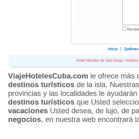
Recibir
Inicio
Quiénes
Hotel Mirador de San Diego. Hoteles. 
ViajeHotelesCuba.com
le ofrece más
destinos turísticos
de la isla. Nuestra
provincias y las localidades le ayudarán
destinos turísticos
que Usted selecci
vacaciones
Usted desea, de lujo, de par
negocios
, en nuestra web encontrará l