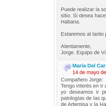
Puede realizar la so
sitio. Si desea hac
Habana.
Estaremos al tanto 
Atentamente,
Jorge. Equipo de V
María Del Ca
14 de mayo de
Compañero Jorge:
Tengo interés en ir
yo deseamos ir pri
patologías de las q
de Artemisa y la Ha