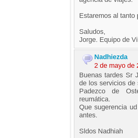
Estaremos al tanto 
Saludos,
Jorge. Equipo de V
Nadhiezda
2 de mayo de 
Buenas tardes Sr 
de los servicios de
Padezco de Osteoa
reumática.
Que sugerencia ud 
antes.
Sldos Nadhiah