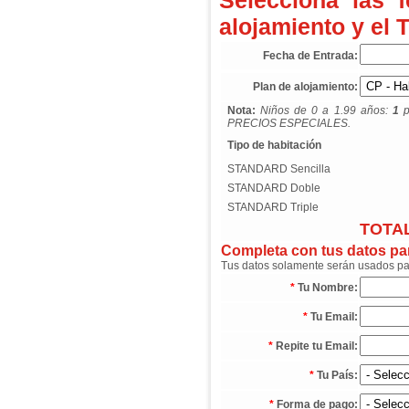
Selecciona las 
alojamiento y el 
Fecha de Entrada:
Plan de alojamiento:
Nota:
Niños de 0 a 1.99 años:
1
p
PRECIOS ESPECIALES.
Tipo de habitación
STANDARD Sencilla
STANDARD Doble
STANDARD Triple
TOTAL
Completa con tus datos para
Tus datos solamente serán usados para
*
Tu Nombre:
*
Tu Email:
*
Repite tu Email:
*
Tu País:
*
Forma de pago: