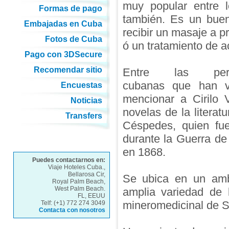
muy popular entre 
Formas de pago
también. Es un buen
Embajadas en Cuba
recibir un masaje a p
Fotos de Cuba
ó un tratamiento de a
Pago con 3DSecure
Recomendar sitio
Entre las perso
cubanas que han v
Encuestas
mencionar a Cirilo 
Noticias
novelas de la literat
Transfers
Céspedes, quien fue
durante la Guerra d
en 1868.
Puedes contactarnos en:
Viaje Hoteles Cuba.,
Bellarosa Cir,
Se ubica en un ambi
Royal Palm Beach,
West Palm Beach.
amplia variedad de l
FL, EEUU
mineromedicinal de S
Telf: (+1) 772 274 3049
Contacta con nosotros