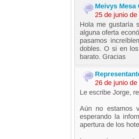
Meivys Mesa 
25 de junio d
Hola me gustaría s
alguna oferta econó
pasamos increíble
dobles. O si en l
barato. Gracias
Representant
26 de junio d
Le escribe Jorge, 
Aún no estamos v
esperando la inform
apertura de los hot