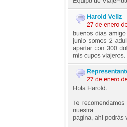
Equipo de ViajeHo
Harold Veliz
27 de enero d
buenos dias amigo 
junio somos 2 adul
apartar con 300 dol
mis cupos viajeros.
Representant
27 de enero d
Hola Harold.
Te recomendamos h
nuestra
pagina, ahí podrás v