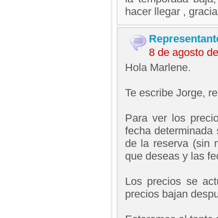
hacer llegar , graci
Representant
8 de agosto d
Hola Marlene.
Te escribe Jorge, 
Para ver los preci
fecha determinada s
de la reserva (sin 
que deseas y las fe
Los precios se act
precios bajan despu