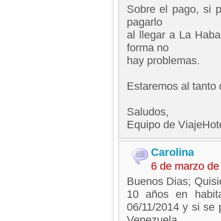
Sobre el pago, si p
pagarlo
al llegar a La Haba
forma no
hay problemas.
Estaremos al tanto 
Saludos,
Equipo de ViajeHo
Carolina
6 de marzo de
Buenos Dias; Quisie
10 años en habita
06/11/2014 y si se 
Venezuela