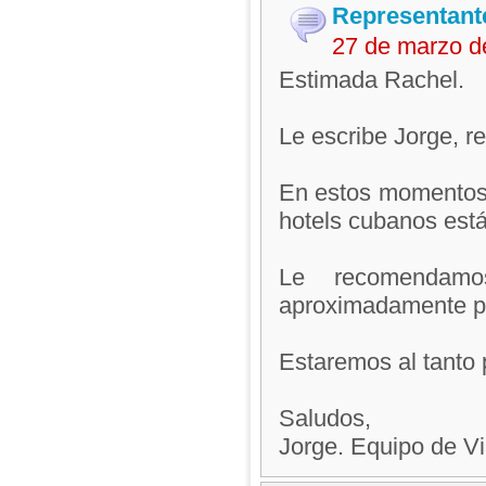
Representant
27 de marzo d
Estimada Rachel.
Le escribe Jorge, 
En estos momentos
hotels cubanos est
Le recomendam
aproximadamente pa
Estaremos al tanto 
Saludos,
Jorge. Equipo de V