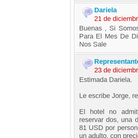
Dariela
21 de diciemb
Buenas , Si Somo
Para El Mes De Di
Nos Sale
Representant
23 de diciemb
Estimada Dariela.
Le escribe Jorge, 
El hotel no admi
reservar dos, una d
81 USD por persona
un adulto, con prec