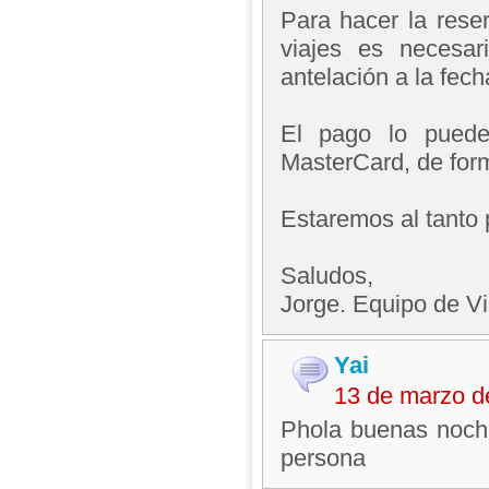
Para hacer la rese
viajes es necesa
antelación a la fecha
El pago lo puede 
MasterCard, de for
Estaremos al tanto 
Saludos,
Jorge. Equipo de V
Yai
13 de marzo d
Phola buenas noche
persona