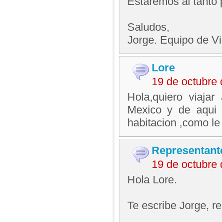
Estaremos al tanto 
Saludos,
Jorge. Equipo de V
Lore
19 de octubre
Hola,quiero viaja
Mexico y de aqui 
habitacion ,como l
Representant
19 de octubre
Hola Lore.
Te escribe Jorge, 