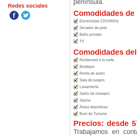
península.
Redes sociales
Comodidades de l
Electricidad 220V/60Hz
Secador de pelo
Baño privado
TV
Comodidades del 
Restaurant a la carta
Boutique
Renta de autos
Sala de juegos
Lavandería
Salón de masajes
Sauna
Áreas deportivas
Buró de Turismo
Precios: desde
5
Trabajamos en conta