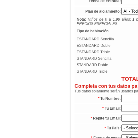
Fecha de Entrada:
Plan de alojamiento:
Nota:
Niños de 0 a 1.99 años:
1
p
PRECIOS ESPECIALES.
Tipo de habitación
ESTANDARD Sencilla
ESTANDARD Doble
ESTANDARD Triple
STANDARD Sencilla
STANDARD Doble
STANDARD Triple
TOTAL
Completa con tus datos para
Tus datos solamente serán usados para
*
Tu Nombre:
*
Tu Email:
*
Repite tu Email:
*
Tu País: