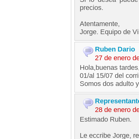
precios.
Atentamente,
Jorge. Equipo de V
Ruben Dario
27 de enero d
Hola,buenas tardes,
01/al 15/07 del cor
Somos dos adulto 
Representant
28 de enero d
Estimado Ruben.
Le eccribe Jorge, 