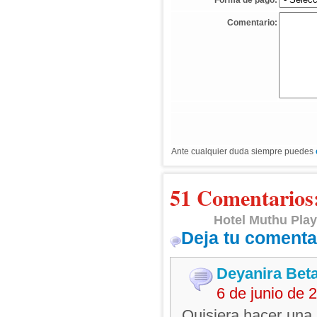
*
Forma de pago:
Comentario:
Ante cualquier duda siempre puedes
51 Comentarios
Hotel Muthu Play
Deja tu comenta
Deyanira Bet
6 de junio de
Quisiera hacer una 