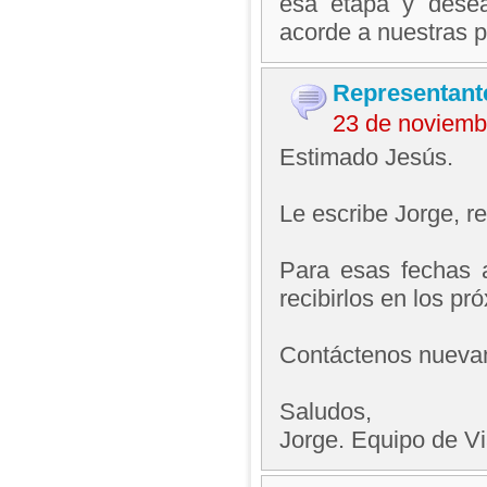
esa etapa y desea
acorde a nuestras p
Representant
23 de noviemb
Estimado Jesús.
Le escribe Jorge, 
Para esas fechas 
recibirlos en los pr
Contáctenos nueva
Saludos,
Jorge. Equipo de V