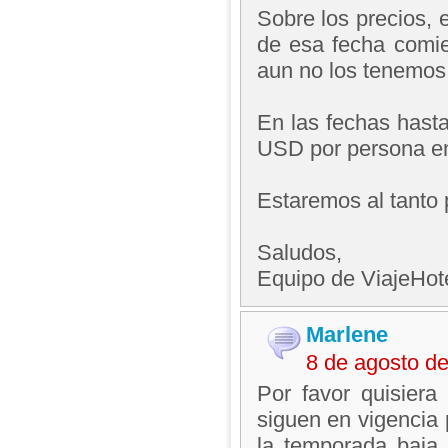
Sobre los precios, e
de esa fecha comie
aun no los tenemos 
En las fechas hasta
USD por persona en 
Estaremos al tanto 
Saludos,
Equipo de ViajeHo
Marlene
8 de agosto d
Por favor quisiera
siguen en vigencia
la temporada baja,