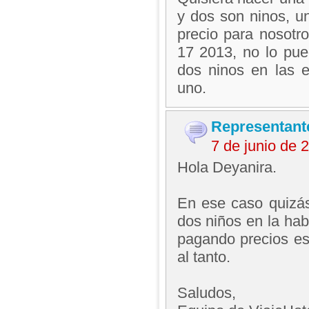
y dos son ninos, u
precio para nosotr
17 2013, no lo pue
dos ninos en las 
uno.
Representant
7 de junio de
Hola Deyanira.
En ese caso quizás
dos niños en la hab
pagando precios es
al tanto.
Saludos,