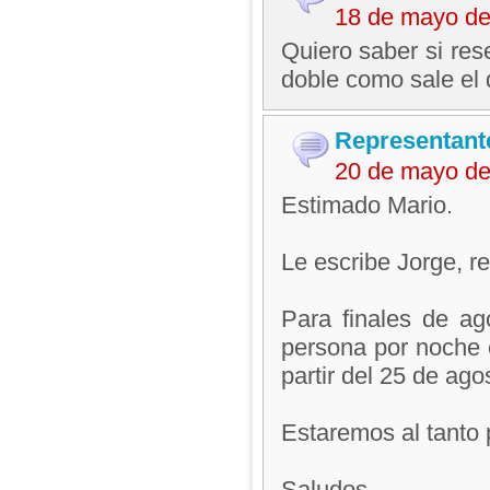
18 de mayo de
Quiero saber si res
doble como sale el 
Representant
20 de mayo de
Estimado Mario.
Le escribe Jorge, 
Para finales de ag
persona por noche e
partir del 25 de ag
Estaremos al tanto 
Saludos,