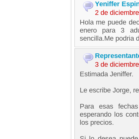
Yeniffer Espi
2 de diciembr
Hola me puede deci
enero para 3 adu
sencilla.Me podria d
Representant
3 de diciembr
Estimada Jeniffer.
Le escribe Jorge, 
Para esas fechas
esperando los cont
los precios.
Si lo desea puede