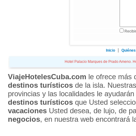
Recibir
Inicio
Quiénes
Hotel Palacio Marques de Prado Ameno. Hote
ViajeHotelesCuba.com
le ofrece más
destinos turísticos
de la isla. Nuestra
provincias y las localidades le ayudarán
destinos turísticos
que Usted selecci
vacaciones
Usted desea, de lujo, de par
negocios
, en nuestra web encontrará l