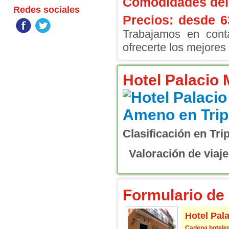
Comodidades del 
Redes sociales
Precios: desde
6
Trabajamos en conta
ofrecerte los mejores 
Hotel Palacio
Clasificación en Tri
Valoración de viaje
Formulario de 
Hotel Pal
Cadena hoteler