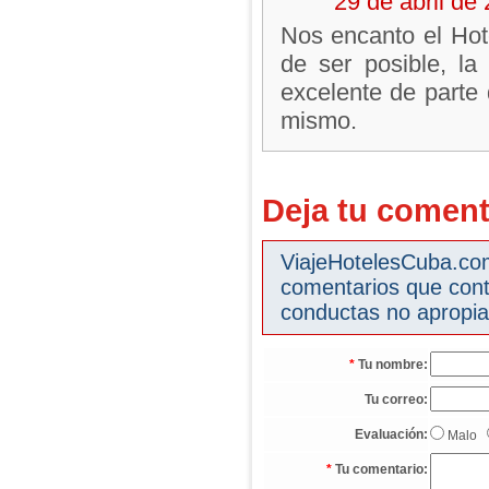
29 de abril d
Nos encanto el Hot
de ser posible, la 
excelente de parte 
mismo.
Deja tu coment
ViajeHotelesCuba.com 
comentarios que cont
conductas no apropia
*
Tu nombre:
Tu correo:
Evaluación:
Malo
*
Tu comentario: