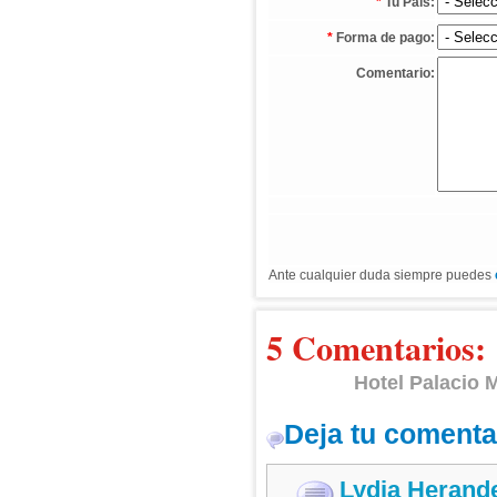
*
Tu País:
*
Forma de pago:
Comentario:
Ante cualquier duda siempre puedes
5 Comentarios:
Hotel Palacio
Deja tu comenta
Lydia Herand