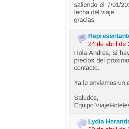
saliendo el 7/01/2
fecha del viaje
gracias
Representant
24 de abril de
Hola Andres, si hay
precios del proxi
contacto.
Ya le enviamos un e
Saludos,
Equipo ViajeHotel
Lydia Herand