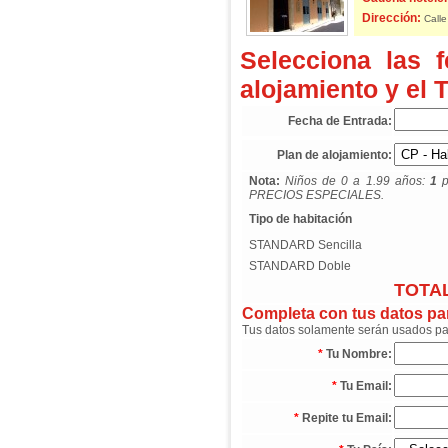
Dirección:
Calle
Selecciona las 
alojamiento y el 
Fecha de Entrada:
Plan de alojamiento:
Nota:
Niños de 0 a 1.99 años:
1
p
PRECIOS ESPECIALES.
Tipo de habitación
STANDARD Sencilla
STANDARD Doble
TOTAL
Completa con tus datos para
Tus datos solamente serán usados para
*
Tu Nombre:
*
Tu Email:
*
Repite tu Email: