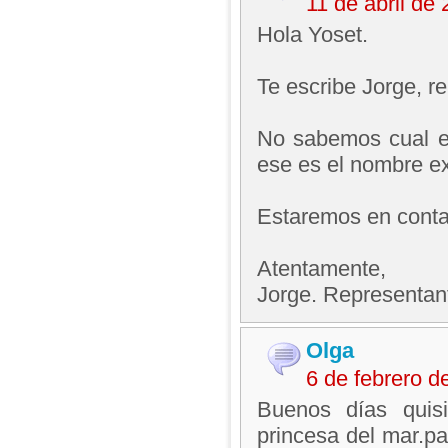
11 de abril de
Hola Yoset.
Te escribe Jorge, 
No sabemos cual es
ese es el nombre e
Estaremos en contac
Atentamente,
Jorge. Representan
Olga
6 de febrero 
Buenos días quis
princesa del mar.par