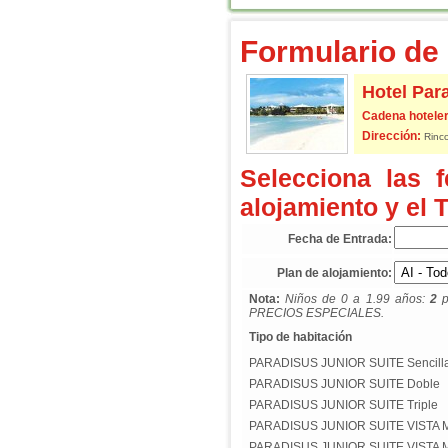
Formulario de 
Hotel Par
Cadena hoteler
Dirección:
Rinco
Selecciona las 
alojamiento y el 
Fecha de Entrada:
Plan de alojamiento:
Nota:
Niños de 0 a 1.99 años:
2
p
PRECIOS ESPECIALES.
Tipo de habitación
PARADISUS JUNIOR SUITE Sencill
PARADISUS JUNIOR SUITE Doble
PARADISUS JUNIOR SUITE Triple
PARADISUS JUNIOR SUITE VISTA M
PARADISUS JUNIOR SUITE VISTA 