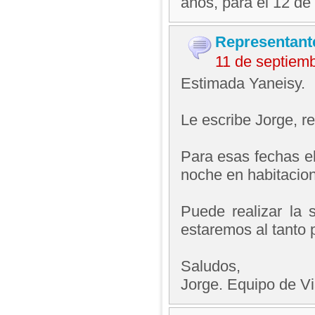
años, para el 12 de
Representant
11 de septiem
Estimada Yaneisy.
Le escribe Jorge, 
Para esas fechas el
noche en habitacion
Puede realizar la s
estaremos al tanto 
Saludos,
Jorge. Equipo de V