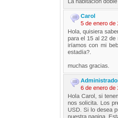
La habitacion dobl
Carol
5 de enero de
Hola, quisiera sabe
para el 15 al 22 de
iríamos con mi beb
estadía?.
muchas gracias.
Administrado
6 de enero de
Hola Carol, si tene
nos solicita. Los p
USD. Si lo desea pu
nuestra pagina. Est