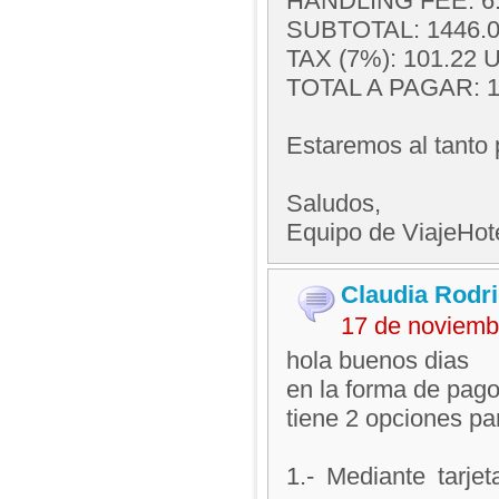
HANDLING FEE: 6
SUBTOTAL: 1446.
TAX (7%): 101.22 U
TOTAL A PAGAR: 1
Estaremos al tanto 
Saludos,
Equipo de ViajeHo
Claudia Rodr
17 de noviemb
hola buenos dias
en la forma de pago
tiene 2 opciones par
1.- Mediante tarje