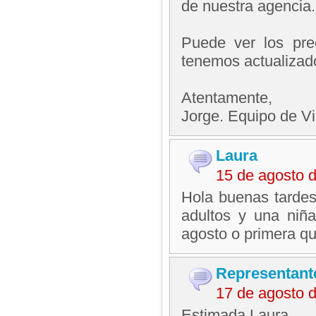
de nuestra agencia.
Puede ver los prec
tenemos actualizad
Atentamente,
Jorge. Equipo de V
Laura
15 de agosto 
Hola buenas tardes
adultos y una niñ
agosto o primera q
Representant
17 de agosto 
Estimada Laura.