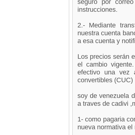
seguro por correo
instrucciones.
2.- Mediante tran
nuestra cuenta banc
a esa cuenta y notif
Los precios serán 
el cambio vigente
efectivo una vez
convertibles (CUC)
soy de venezuela d
a traves de cadivi ,
1- como pagaria con 
nueva normativa el 