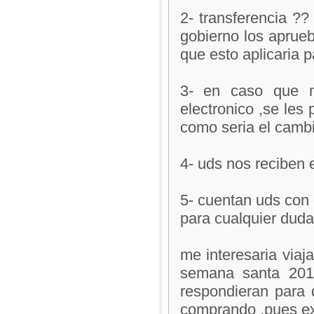
2- transferencia ?
gobierno los aprueb
que esto aplicaria p
3- en caso que n
electronico ,se les
como seria el camb
4- uds nos reciben 
5- cuentan uds con 
para cualquier duda
me interesaria viaj
semana santa 201
respondieran para 
comprando ,pues ex