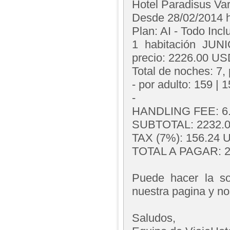
Hotel Paradisus Va
Desde 28/02/2014 h
Plan: AI - Todo Incl
1 habitación JU
precio: 2226.00 US
Total de noches: 7,
- por adulto: 159 | 1
-
HANDLING FEE: 6
SUBTOTAL: 2232.
TAX (7%): 156.24 U
TOTAL A PAGAR: 2
Puede hacer la so
nuestra pagina y n
Saludos,