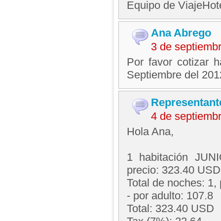
Equipo de ViajeHo
Ana Abrego
3 de septiemb
Por favor cotizar h
Septiembre del 201
Representant
4 de septiemb
Hola Ana,
1 habitación JUN
precio: 323.40 USD
Total de noches: 1,
- por adulto: 107.8
Total: 323.40 USD