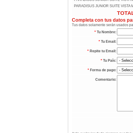
PARADISUS JUNIOR SUITE VISTA M
TOTAL
Completa con tus datos para
Tus datos solamente serán usados para
*
Tu Nombre:
*
Tu Email:
*
Repite tu Email:
*
Tu País:
*
Forma de pago:
Comentario: