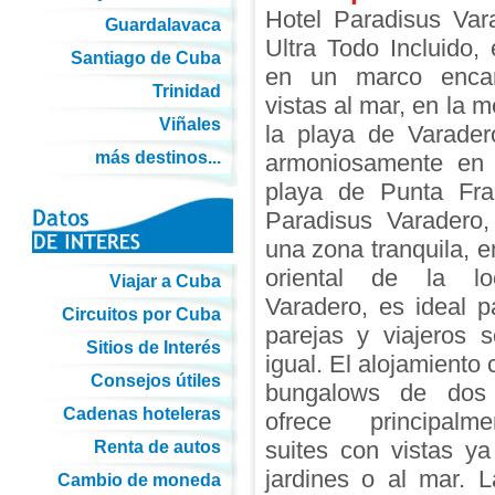
Hotel Paradisus Var
Guardalavaca
Ultra Todo Incluido, 
Santiago de Cuba
en un marco encan
Trinidad
vistas al mar, en la 
Viñales
la playa de Varader
más destinos...
armoniosamente en
playa de Punta Fra
Paradisus Varadero,
una zona tranquila, e
oriental de la lo
Viajar a Cuba
Varadero, es ideal pa
Circuitos por Cuba
parejas y viajeros so
Sitios de Interés
igual. El alojamiento
Consejos útiles
bungalows de dos
Cadenas hoteleras
ofrece principalm
suites con vistas y
Renta de autos
jardines o al mar. 
Cambio de moneda