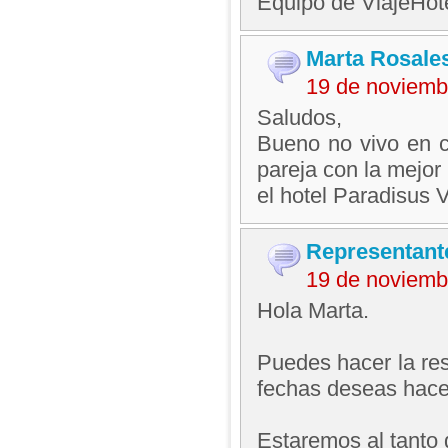
Equipo de ViajeHo
Marta Rosale
19 de noviemb
Saludos,
Bueno no vivo en c
pareja con la mejor
el hotel Paradisus V
Representant
19 de noviemb
Hola Marta.
Puedes hacer la res
fechas deseas hace
Estaremos al tanto 