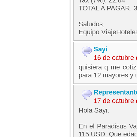
Tax (7%): 22.64
TOTAL A PAGAR: 3
Saludos,
Equipo ViajeHotel
Sayi
16 de octubre
quisiera q me cotiz
para 12 mayores y u
Representant
17 de octubre
Hola Sayi.
En el Paradisus Va
115 USD. Que edad 