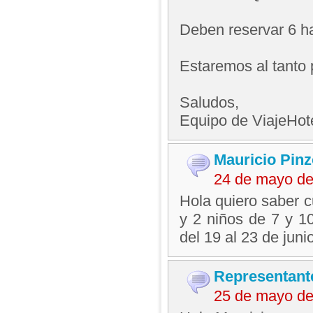
Deben reservar 6 h
Estaremos al tanto 
Saludos,
Equipo de ViajeHo
Mauricio Pin
24 de mayo de
Hola quiero saber c
y 2 niños de 7 y 10
del 19 al 23 de jun
Representant
25 de mayo de