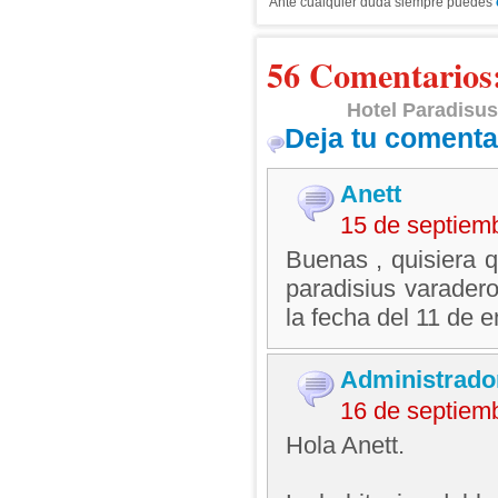
Ante cualquier duda siempre puedes
56 Comentarios
Hotel Paradisus
Deja tu comenta
Anett
15 de septiem
Buenas , quisiera 
paradisius varader
la fecha del 11 de 
Administrado
16 de septiem
Hola Anett.