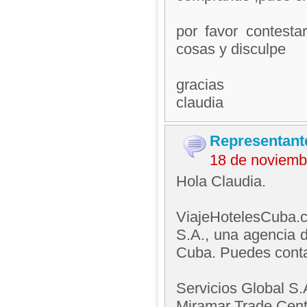
por favor contesta
cosas y disculpe
gracias
claudia
Representant
18 de noviemb
Hola Claudia.
ViajeHotelesCuba.c
S.A., una agencia 
Cuba. Puedes conta
Servicios Global S.
Miramar Trade Cent