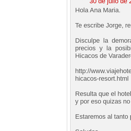
30 de julio de
Hola Ana Maria.
Te escribe Jorge, 
Disculpe la demor
precios y la posib
Hicacos de Varadero
http://www.viajehot
hicacos-resort.html
Resulta que el hot
y por eso quizas no
Estaremos al tanto 