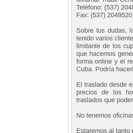
Teléfono: (537) 20
Fax: (537) 2049520
Sobre tus dudas, 
tenido varios clien
limitante de los c
que hacemos genera
forma online y el r
Cuba. Podría hacer
El traslado desde e
precios de los ho
traslados que podem
No tenemos oficina
Estaremos al tanto 