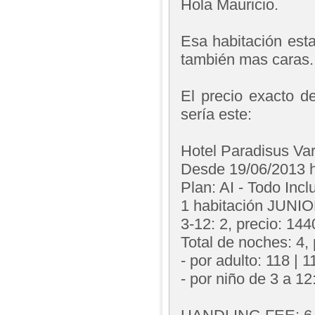
Hola Mauricio.
Esa habitación est
también mas caras.
El precio exacto d
sería este:
Hotel Paradisus Va
Desde 19/06/2013 h
Plan: AI - Todo Incl
1 habitación JUNI
3-12: 2, precio: 14
Total de noches: 4,
- por adulto: 118 | 1
- por niño de 3 a 12: