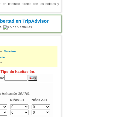
en contacto directo con los hoteles y
s:
 en
Varadero
uido
ba
 Tipo de habitación:
da:
r habitación GRATIS.
Niños 0-1
Niños 2-11