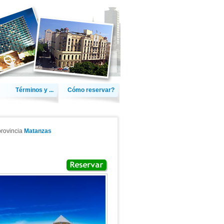
Términos y ...
Cómo reservar?
provincia
Matanzas