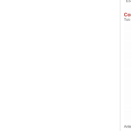
ES
Com
Tus 
Ante