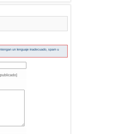
ontengan un lenguaje inadecuado, spam u
publicado]