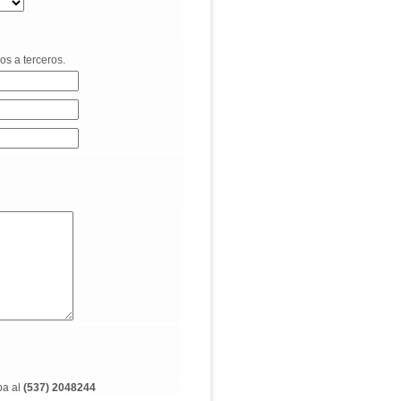
os a terceros.
ba al
(537) 2048244