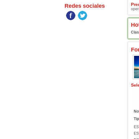
Pre
Redes sociales
oper
Ho
Clas
Fo
Sel
No
Tip
ES
ES