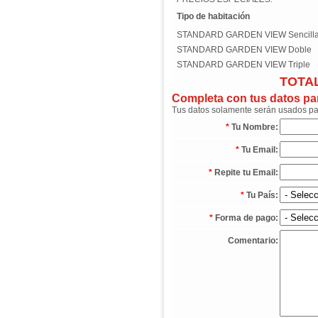
Tipo de habitación
STANDARD GARDEN VIEW Sencill
STANDARD GARDEN VIEW Doble
STANDARD GARDEN VIEW Triple
TOTAL
Completa con tus datos para
Tus datos solamente serán usados para
*
Tu Nombre:
*
Tu Email:
*
Repite tu Email:
*
Tu País:
*
Forma de pago:
Comentario: