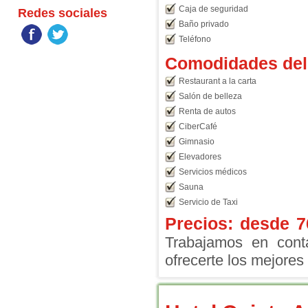
Caja de seguridad
Redes sociales
Baño privado
Teléfono
Comodidades del 
Restaurant a la carta
Salón de belleza
Renta de autos
CiberCafé
Gimnasio
Elevadores
Servicios médicos
Sauna
Servicio de Taxi
Precios: desde
7
Trabajamos en conta
ofrecerte los mejores 