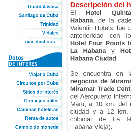
Descripción del h
Guardalavaca
El
Hotel Quint
Santiago de Cuba
Habana,
de la cade
Trinidad
Valentin Hotels, fue 
Viñales
anterioridad con 
más destinos...
Hotel Four Points 
La Habana
y
Hot
Habana Ciudad
.
Se encuentra en 
Viajar a Cuba
negocios de Miram
Circuitos por Cuba
Miramar Trade Cent
Sitios de Interés
del Aeropuerto Intern
Consejos útiles
Martí, a 10 km. del 
Cadenas hoteleras
ciudad y a 12 km.
colonial de La H
Renta de autos
Habana Vieja).
Cambio de moneda