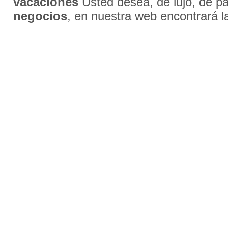
vacaciones
Usted desea, de lujo, de par
negocios
, en nuestra web encontrará l