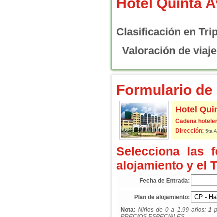
Hotel Quinta 
Clasificación en Tri
Valoración de viaje
Formulario de 
Hotel Qui
Cadena hoteler
Dirección:
5ta A
Selecciona las 
alojamiento y el 
Fecha de Entrada:
Plan de alojamiento:
Nota:
Niños de 0 a 1.99 años:
1
p
PRECIOS ESPECIALES.