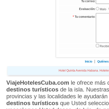
Tu correo:
Evaluación:
Malo
*
Tu comentario:
Recibir
Inicio
Quiénes
Hotel Quinta Avenida Habana. Hoteles.
ViajeHotelesCuba.com
le ofrece más
destinos turísticos
de la isla. Nuestra
provincias y las localidades le ayudarán
destinos turísticos
que Usted selecci